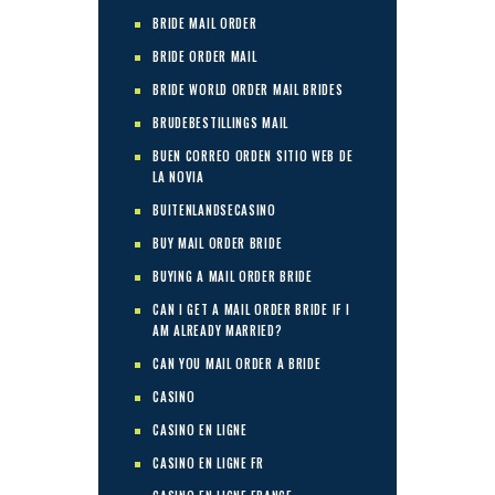
BRIDE MAIL ORDER
BRIDE ORDER MAIL
BRIDE WORLD ORDER MAIL BRIDES
BRUDEBESTILLINGS MAIL
BUEN CORREO ORDEN SITIO WEB DE
LA NOVIA
BUITENLANDSECASINO
BUY MAIL ORDER BRIDE
BUYING A MAIL ORDER BRIDE
CAN I GET A MAIL ORDER BRIDE IF I
AM ALREADY MARRIED?
CAN YOU MAIL ORDER A BRIDE
CASINO
CASINO EN LIGNE
CASINO EN LIGNE FR