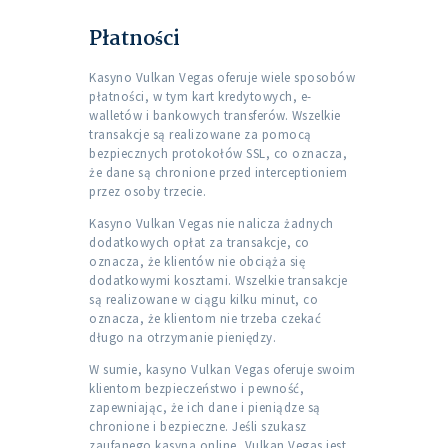
Płatności
Kasyno Vulkan Vegas oferuje wiele sposobów
płatności, w tym kart kredytowych, e-
walletów i bankowych transferów. Wszelkie
transakcje są realizowane za pomocą
bezpiecznych protokołów SSL, co oznacza,
że dane są chronione przed interceptioniem
przez osoby trzecie.
Kasyno Vulkan Vegas nie nalicza żadnych
dodatkowych opłat za transakcje, co
oznacza, że klientów nie obciąża się
dodatkowymi kosztami. Wszelkie transakcje
są realizowane w ciągu kilku minut, co
oznacza, że klientom nie trzeba czekać
długo na otrzymanie pieniędzy.
W sumie, kasyno Vulkan Vegas oferuje swoim
klientom bezpieczeństwo i pewność,
zapewniając, że ich dane i pieniądze są
chronione i bezpieczne. Jeśli szukasz
zaufanego kasyna online, Vulkan Vegas jest