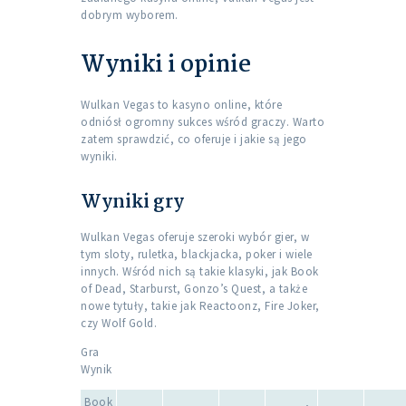
dobrym wyborem.
Wyniki i opinie
Wulkan Vegas to kasyno online, które
odniósł ogromny sukces wśród graczy. Warto
zatem sprawdzić, co oferuje i jakie są jego
wyniki.
Wyniki gry
Wulkan Vegas oferuje szeroki wybór gier, w
tym sloty, ruletka, blackjacka, poker i wiele
innych. Wśród nich są takie klasyki, jak Book
of Dead, Starburst, Gonzo’s Quest, a także
nowe tytuły, takie jak Reactoonz, Fire Joker,
czy Wolf Gold.
Gra
Wynik
Book