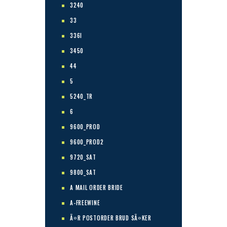
3240
33
336I
3450
44
5
5240_TR
6
9600_PROD
9600_PROD2
9720_SAT
9800_SAT
A MAIL ORDER BRIDE
A-FREEWINE
Ã¤R POSTORDER BRUD SÃ¤KER