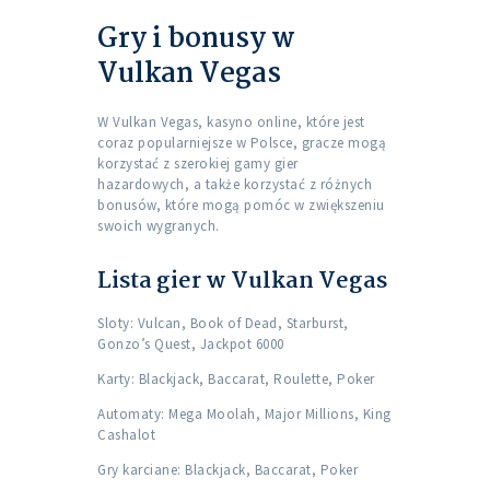
Gry i bonusy w
Vulkan Vegas
W Vulkan Vegas, kasyno online, które jest
coraz popularniejsze w Polsce, gracze mogą
korzystać z szerokiej gamy gier
hazardowych, a także korzystać z różnych
bonusów, które mogą pomóc w zwiększeniu
swoich wygranych.
Lista gier w Vulkan Vegas
Sloty: Vulcan, Book of Dead, Starburst,
Gonzo’s Quest, Jackpot 6000
Karty: Blackjack, Baccarat, Roulette, Poker
Automaty: Mega Moolah, Major Millions, King
Cashalot
Gry karciane: Blackjack, Baccarat, Poker