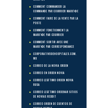
COMMENT COMMANDER LA
COMMANDE PAR COURRIER MARIГ©E
COMMENT FAIRE DE LA VENTE PAR LA
POSTE
COMMENT FONCTIONNENT LA
MARIГ©E PAR COURRIER
COMMENT SORTIR AVEC UNE
MARIГ©E PAR CORRESPONDANCE
CORPORATIVODEHOSPITALES.COM.
MX
CORREO DE LA NOVIA ORDEN
CORREO EN ORDEN NOVIA
CORREO LEGГ­TIMO ORDEN NOVIA
RUSA
CORREO LEGГ­TIMO ORDENAR SITIOS
DE NOVIAS REDDIT
CORREO ORDEN DE CUENTOS DE