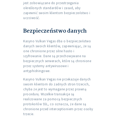
jest zobowiązane do przestrzegania
określonych standardów i zasad, aby
zapewnić swoim klientom bezpieczeństwo i
uczciwość.
Bezpieczeństwo danych
Kasyno Vulkan Vegas dba o bezpieczeństwo
danych swoich klientów, zapewniając, że są
one chronione przez silne hasło i
szyfrowanie. Dane są przechowywane na
bezpiecznych serwerach, które są chronione
przez systemy antywirusowe i
antyphishingowe.
Kasyno Vulkan Vegas nie przekazuje danych
swoim klientom do żadnych stron trzecich,
chyba że jest to wymagane przez prawną
procedurę. Wszelkie transakcje są
realizowane za pomocą bezpiecznych
protokołów SSL, co oznacza, że dane są
chronione przed interceptioniem przez osoby
trzecie.