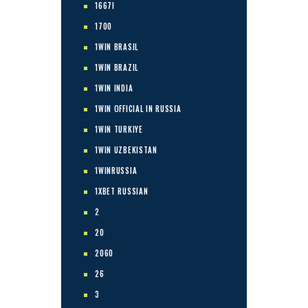
1667I
1700
1WIN BRASIL
1WIN BRAZIL
1WIN INDIA
1WIN OFFICIAL IN RUSSIA
1WIN TURKIYE
1WIN UZBEKISTAN
1WINRUSSIA
1XBET RUSSIAN
2
20
2060
26
3