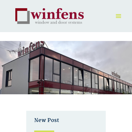
HOME
PRODUKT
GALLERY
UNTERNEHMEN
KONTAKTE
New Post