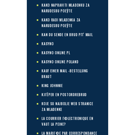
KAKO NAPRAVITI MLADENKU ZA
NARUDЕЅBU POЕЎTE
KAKO RADI MLADENKA ZA
NARUDЕЅBU POЕЎTE
KAN DU SENDE EN BRUD PГҐ MAIL
KASYNO
KASYNO ONLINE PL
KASYNO ONLINE POLAND
KAUF EINER MAIL -BESTELLUNG
BRAUT
KING JOHNNIE
KJГЁPER EN POSTORDREBRUD
KOJE SU NAJBOLJE WEB STRANICE
ZA MLADENKE
LA COURRIER Г©LECTRONIQUE EN
VAUT LA PEINE?
LA MARIГ©E PAR CORRESPONDANCE