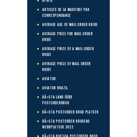
APRPB
ARTICLES DE LA MARIГ©E PAR
CORRESPONDANCE
AVERAGE AGE OF MAIL ORDER BRIDE
AVERAGE PRICE FOR MAIL ORDER
BRIDE
AVERAGE PRICE OF A MAIL ORDER
BRIDE
AVERAGE PRICE OF MAIL ORDER
BRIDE
AVIATOR
AVIATOR BRAZIL
BÃ¤STA LAND FÃ¶R
POSTORDERBRUD
BÃ¤STA POSTORDER BRUD PLATSER
BÃ¤STA POSTORDER BRUDENS
WEBBPLATSER 2022
BÃ¤STA RIKTIGA POSTORDER BRUD