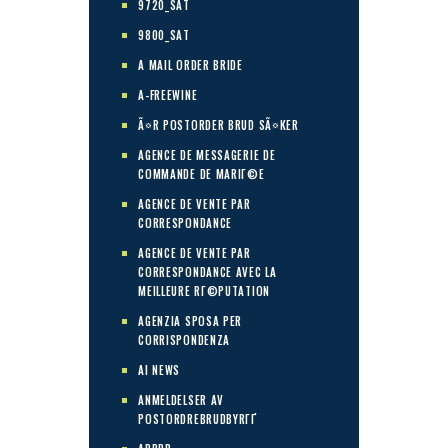
9720_SAT
9800_SAT
A MAIL ORDER BRIDE
A-FREEWINE
Ã¤R POSTORDER BRUD SÃ¤KER
AGENCE DE MESSAGERIE DE
COMMANDE DE MARIГ©E
AGENCE DE VENTE PAR
CORRESPONDANCE
AGENCE DE VENTE PAR
CORRESPONDANCE AVEC LA
MEILLEURE RГ©PUTATION
AGENZIA SPOSA PER
CORRISPONDENZA
AI NEWS
ANMELDELSER AV
POSTORDREBRUDBYRГҐ