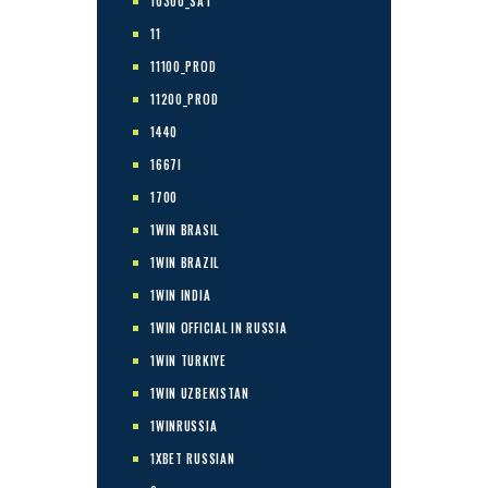
10300_SAT
11
11100_PROD
11200_PROD
1440
1667I
1700
1WIN BRASIL
1WIN BRAZIL
1WIN INDIA
1WIN OFFICIAL IN RUSSIA
1WIN TURKIYE
1WIN UZBEKISTAN
1WINRUSSIA
1XBET RUSSIAN