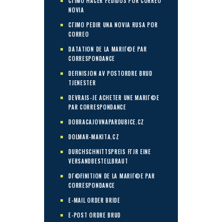
CГІMO HACER PEDIDOS POR CORREO
NOVIA
CГІMO PEDIR UNA NOVIA RUSA POR
CORREO
DATATION DE LA MARIГ©E PAR
CORRESPONDANCE
DEFINISJON AV POSTORDRE BRUD
TJENESTER
DEVRAIS-JE ACHETER UNE MARIГ©E
PAR CORRESPONDANCE
DOBRACAJOVNAPARDUBICE.CZ
DOLMAR-MAKITA.CZ
DURCHSCHNITTSPREIS FГЈR EINE
VERSANDBESTELLBRAUT
DГ©FINITION DE LA MARIГ©E PAR
CORRESPONDANCE
E-MAIL ORDER BRIDE
E-POST ORDRE BRUD