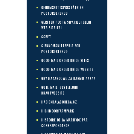
GENOMSNITTSPRIS FÃ¶R EN
POSTORDERBRUD
GERГ§EK POSTA SIPARIЕЏI GELIN
WEB SITELERI
GGBET
GJENNOMSNITTSPRIS FOR
POSTORDREBRUD
GOOD MAIL ORDER BRIDE SITES
GOOD MAIL ORDER BRIDE WEBSITE
GRY HAZARDOWE ZA DARMO 77777
GUTE MAIL -BESTELLUNG
BRAUTWEBSITE
HACIENDALABODEGA.CZ
HIGHMOORFARMPARK
HISTOIRE DE LA MARIГ©E PAR
CORRESPONDANCE