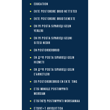
EDUCATION
EKTE POSTORDRE BRUD NETTSTED
EKTE POSTORDRE BRUDTJENESTE
EN IYI POSTA SIPARIЕЏI GELIN
YERLERI
EN IYI POSTA SIPARIЕЏI GELINI
SITESI NEDIR
EN POSTORDERBRUD
EN Д°YI POSTA SIPARIЕЏI GELIN
HIZMETI
EN Д°YI POSTA SIPARIЕЏI GELIN
ЕЋIRKETLERI
ER POSTORDREBRUD EN EKTE TING
ETSI MINULLE POSTIMYYNTI
MORSIAN
ETSITKГ¶ POSTIMYYNTI MORSIAMAA
ETSIVГ¤T AVIOLIITTOA