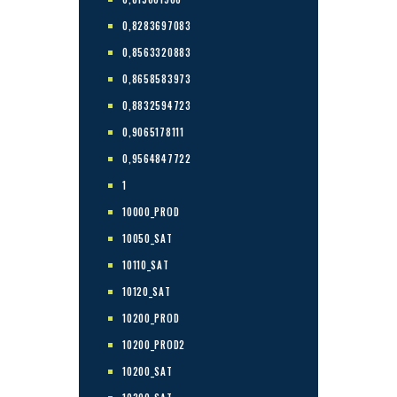
0,8283697083
0,8563320883
0,8658583973
0,8832594723
0,9065178111
0,9564847722
1
10000_PROD
10050_SAT
10110_SAT
10120_SAT
10200_PROD
10200_PROD2
10200_SAT