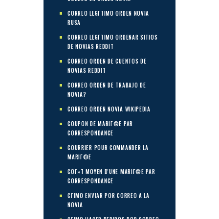
CORREO LEGГ­TIMO ORDEN NOVIA
RUSA
CORREO LEGГ­TIMO ORDENAR SITIOS
DE NOVIAS REDDIT
CORREO ORDEN DE CUENTOS DE
NOVIAS REDDIT
CORREO ORDEN DE TRABAJO DE
NOVIA?
CORREO ORDEN NOVIA WIKIPEDIA
COUPON DE MARIГ©E PAR
CORRESPONDANCE
COURRIER POUR COMMANDER LA
MARIГ©E
COГ»T MOYEN D'UNE MARIГ©E PAR
CORRESPONDANCE
CГІMO ENVIAR POR CORREO A LA
NOVIA