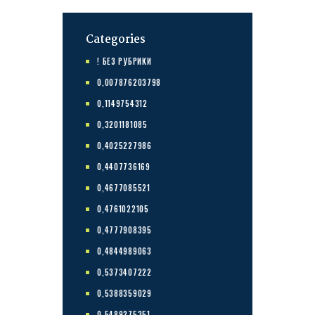
Categories
! БЕЗ РУБРИКИ
0,007876203798
0,1149754312
0,3201181085
0,4025227986
0,4407736169
0,4677085521
0,4761022105
0,4777908395
0,4844989063
0,5373407222
0,5388359029
0,5489275351