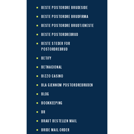
BESTE POSTORDRE BRUDESIDE
BESTE POSTORDRE BRUDFIRMA
BESTE POSTORDRE BRUDTJENESTE
BESTE POSTORDREBRUD
BESTE STEDER FOR
POSTORDREBRUD
BETIFY
BETNACIONAL
BIZZO CASINO
BLA GJENNOM POSTORDREBRUDEN
BLOG
BOOKKEEPING
BR
BRAUT BESTELLEN MAIL
BRIDE MAIL ORDER