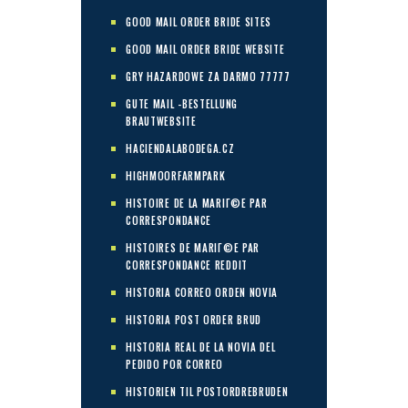
GOOD MAIL ORDER BRIDE SITES
GOOD MAIL ORDER BRIDE WEBSITE
GRY HAZARDOWE ZA DARMO 77777
GUTE MAIL -BESTELLUNG
BRAUTWEBSITE
HACIENDALABODEGA.CZ
HIGHMOORFARMPARK
HISTOIRE DE LA MARIГ©E PAR
CORRESPONDANCE
HISTOIRES DE MARIГ©E PAR
CORRESPONDANCE REDDIT
HISTORIA CORREO ORDEN NOVIA
HISTORIA POST ORDER BRUD
HISTORIA REAL DE LA NOVIA DEL
PEDIDO POR CORREO
HISTORIEN TIL POSTORDREBRUDEN