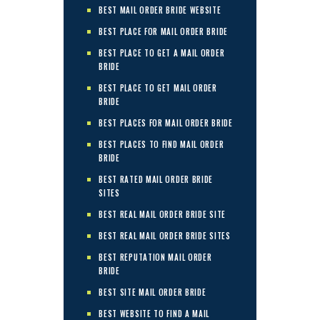
BEST MAIL ORDER BRIDE WEBSITE
BEST PLACE FOR MAIL ORDER BRIDE
BEST PLACE TO GET A MAIL ORDER
BRIDE
BEST PLACE TO GET MAIL ORDER
BRIDE
BEST PLACES FOR MAIL ORDER BRIDE
BEST PLACES TO FIND MAIL ORDER
BRIDE
BEST RATED MAIL ORDER BRIDE
SITES
BEST REAL MAIL ORDER BRIDE SITE
BEST REAL MAIL ORDER BRIDE SITES
BEST REPUTATION MAIL ORDER
BRIDE
BEST SITE MAIL ORDER BRIDE
BEST WEBSITE TO FIND A MAIL