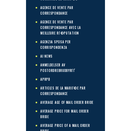
AGENCE DE VENTE PAR
CORRESPONDANCE
AGENCE DE VENTE PAR
CORRESPONDANCE AVEC LA
MEILLEURE RГ©PUTATION
AGENZIA SPOSA PER
CORRISPONDENZA
AI NEWS
ANMELDELSER AV
POSTORDREBRUDBYRГҐ
APRPB
ARTICLES DE LA MARIГ©E PAR
CORRESPONDANCE
AVERAGE AGE OF MAIL ORDER BRIDE
AVERAGE PRICE FOR MAIL ORDER
BRIDE
AVERAGE PRICE OF A MAIL ORDER
BRIDE