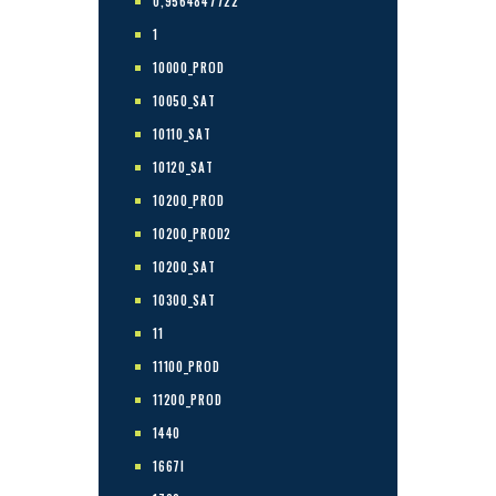
0,9564847722
1
10000_PROD
10050_SAT
10110_SAT
10120_SAT
10200_PROD
10200_PROD2
10200_SAT
10300_SAT
11
11100_PROD
11200_PROD
1440
1667I