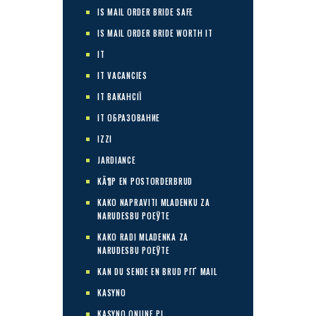
IS MAIL ORDER BRIDE SAFE
IS MAIL ORDER BRIDE WORTH IT
IT
IT VACANCIES
IT ВАКАНСІЇ
IT ОБРАЗОВАНИЕ
IZZI
JARDIANCE
KÃ¶P EN POSTORDERBRUD
KAKO NAPRAVITI MLADENKU ZA
NARUDЕЅBU POЕЎTE
KAKO RADI MLADENKA ZA
NARUDЕЅBU POЕЎTE
KAN DU SENDE EN BRUD PГҐ MAIL
KASYNO
KASYNO ONLINE PL