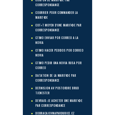
CORRESPONDANCE
COURRIER POUR COMMANDER LA
MARIГ©E
COГ»T MOYEN D'UNE MARIГ©E PAR
CORRESPONDANCE
CГІMO ENVIAR POR CORREO A LA
NOVIA
CГІMO HACER PEDIDOS POR CORREO
NOVIA
CГІMO PEDIR UNA NOVIA RUSA POR
CORREO
DATATION DE LA MARIГ©E PAR
CORRESPONDANCE
DEFINISJON AV POSTORDRE BRUD
TJENESTER
DEVRAIS-JE ACHETER UNE MARIГ©E
PAR CORRESPONDANCE
DOBRACAJOVNAPARDUBICE.CZ