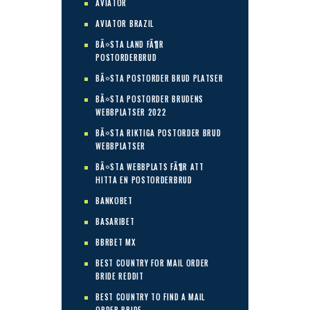
AVIATOR
AVIATOR BRAZIL
BÃ¤STA LAND FÃ¶R
POSTORDERBRUD
BÃ¤STA POSTORDER BRUD PLATSER
BÃ¤STA POSTORDER BRUDENS
WEBBPLATSER 2022
BÃ¤STA RIKTIGA POSTORDER BRUD
WEBBPLATSER
BÃ¤STA WEBBPLATS FÃ¶R ATT
HITTA EN POSTORDERBRUD
BANKOBET
BASARIBET
BBRBET MX
BEST COUNTRY FOR MAIL ORDER
BRIDE REDDIT
BEST COUNTRY TO FIND A MAIL
ORDER BRIDE