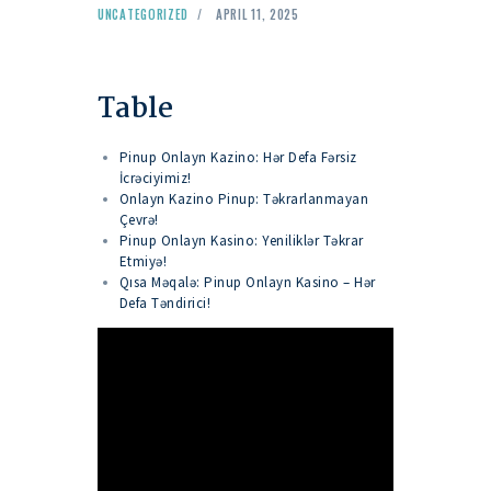
UNCATEGORIZED
APRIL 11, 2025
Table
Pinup Onlayn Kazino: Hər Defa Fərsiz
İcrəciyimiz!
Onlayn Kazino Pinup: Təkrarlanmayan
Çevrə!
Pinup Onlayn Kasino: Yeniliklər Təkrar
Etmiyə!
Qısa Məqalə: Pinup Onlayn Kasino – Hər
Defa Təndirici!