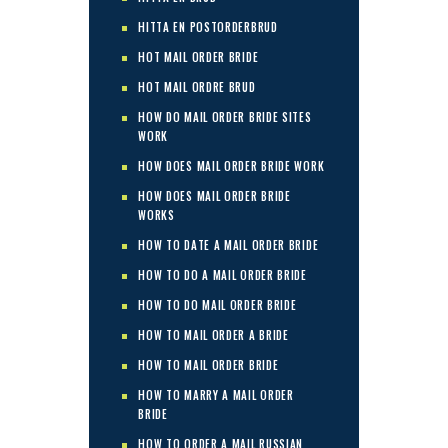
HITTA EN POSTORDERBRUD
HOT MAIL ORDER BRIDE
HOT MAIL ORDRE BRUD
HOW DO MAIL ORDER BRIDE SITES
WORK
HOW DOES MAIL ORDER BRIDE WORK
HOW DOES MAIL ORDER BRIDE
WORKS
HOW TO DATE A MAIL ORDER BRIDE
HOW TO DO A MAIL ORDER BRIDE
HOW TO DO MAIL ORDER BRIDE
HOW TO MAIL ORDER A BRIDE
HOW TO MAIL ORDER BRIDE
HOW TO MARRY A MAIL ORDER
BRIDE
HOW TO ORDER A MAIL RUSSIAN