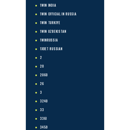
1WIN INDIA
1WIN OFFICIAL IN RUSSIA
1WIN TURKIYE
1WIN UZBEKISTAN
1WINRUSSIA
1XBET RUSSIAN
2
20
2060
26
3
3240
33
336I
3450