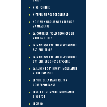
BRAUT
KING JOHNNIE
KJГЁPER EN POSTORDREBRUD
KOJE SU NAJBOLJE WEB STRANICE
ZA MLADENKE
LA COURRIER Г©LECTRONIQUE EN
VAUT LA PEINE?
LA MARIГ©E PAR CORRESPONDANCE
EST-ELLE SГ»RE
LA MARIГ©E PAR CORRESPONDANCE
EST-ELLE UNE CHOSE RГ©ELLE
LAILLINEN POSTIMYYNTI MORSIAMEN
VERKKOSIVUSTO
LE SITE DE LA MARIГ©E PAR
CORRESPONDANCE
LEGGIT POSTIMYYNTI MORSIAMEN
SIVUSTOT
LEGIANO