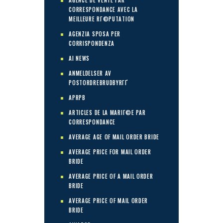
CORRESPONDANCE AVEC LA
MEILLEURE RГ©PUTATION
AGENZIA SPOSA PER
CORRISPONDENZA
AI NEWS
ANMELDELSER AV
POSTORDREBRUDBYRГҐ
APRPB
ARTICLES DE LA MARIГ©E PAR
CORRESPONDANCE
AVERAGE AGE OF MAIL ORDER BRIDE
AVERAGE PRICE FOR MAIL ORDER
BRIDE
AVERAGE PRICE OF A MAIL ORDER
BRIDE
AVERAGE PRICE OF MAIL ORDER
BRIDE