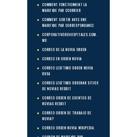
COMMENT FONCTIONNENT LA
MARIГ©E PAR COURRIER
COMMENT SORTIR AVEC UNE
MARIГ©E PAR CORRESPONDANCE
CORPORATIVODEHOSPITALES.COM.
MX
CORREO DE LA NOVIA ORDEN
CORREO EN ORDEN NOVIA
CORREO LEGГ­TIMO ORDEN NOVIA
RUSA
CORREO LEGГ­TIMO ORDENAR SITIOS
DE NOVIAS REDDIT
CORREO ORDEN DE CUENTOS DE
NOVIAS REDDIT
CORREO ORDEN DE TRABAJO DE
NOVIA?
CORREO ORDEN NOVIA WIKIPEDIA
COUPON DE MARIГ©E PAR