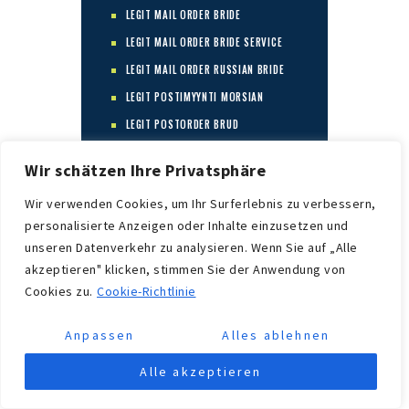
LEGIT MAIL ORDER BRIDE
LEGIT MAIL ORDER BRIDE SERVICE
LEGIT MAIL ORDER RUSSIAN BRIDE
LEGIT POSTIMYYNTI MORSIAN
LEGIT POSTORDER BRUD
LEGIT POSTORDRE BRUD
Wir schätzen Ihre Privatsphäre
NETTSTEDER
LEGIT POSTORDRE RUSSISK BRUD
Wir verwenden Cookies, um Ihr Surferlebnis zu verbessern,
LEGITIMATE MAIL ORDER BRIDE
personalisierte Anzeigen oder Inhalte einzusetzen und
unseren Datenverkehr zu analysieren. Wenn Sie auf „Alle
LEGITIMATE MAIL ORDER BRIDE
COMPANIES
akzeptieren" klicken, stimmen Sie der Anwendung von
Cookies zu.
Cookie-Richtlinie
LEGITIMATE MAIL ORDER BRIDE
SERVICES
Anpassen
Alles ablehnen
LEGITIMATE MAIL ORDER BRIDE SITE
LEGITIMATE MAIL ORDER BRIDE
Alle akzeptieren
SITES