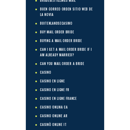
BRUDEBESTILLINGS MAIL
BUEN CORREO ORDEN SITIO WEB DE
LA NOVIA
BUITENLANDSECASINO
BUY MAIL ORDER BRIDE
BUYING A MAIL ORDER BRIDE
CAN I GET A MAIL ORDER BRIDE IF I
AM ALREADY MARRIED?
CAN YOU MAIL ORDER A BRIDE
CASINO
CASINO EN LIGNE
CASINO EN LIGNE FR
CASINO EN LIGNE FRANCE
CASINO ONLINA CA
CASINO ONLINE AR
CASINÒ ONLINE IT