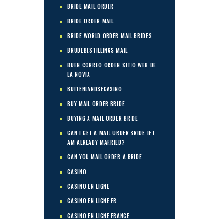
BRIDE MAIL ORDER
BRIDE ORDER MAIL
BRIDE WORLD ORDER MAIL BRIDES
BRUDEBESTILLINGS MAIL
BUEN CORREO ORDEN SITIO WEB DE
LA NOVIA
BUITENLANDSECASINO
BUY MAIL ORDER BRIDE
BUYING A MAIL ORDER BRIDE
CAN I GET A MAIL ORDER BRIDE IF I
AM ALREADY MARRIED?
CAN YOU MAIL ORDER A BRIDE
CASINO
CASINO EN LIGNE
CASINO EN LIGNE FR
CASINO EN LIGNE FRANCE