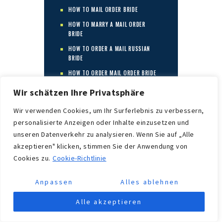
HOW TO MAIL ORDER BRIDE
HOW TO MARRY A MAIL ORDER
BRIDE
HOW TO ORDER A MAIL RUSSIAN
BRIDE
HOW TO ORDER MAIL ORDER BRIDE
HOW TO PREPARE A MAIL ORDER
Wir schätzen Ihre Privatsphäre
BRIDE REDDIT
Wir verwenden Cookies, um Ihr Surferlebnis zu verbessern,
HTTPS.WWW.DRAGONTIGER.IN
personalisierte Anzeigen oder Inhalte einzusetzen und
HUIPPUPOSTI TILAUS MORSIAN
unseren Datenverkehr zu analysieren. Wenn Sie auf „Alle
HUIPPUTARJOUS MORSIAMEN
akzeptieren" klicken, stimmen Sie der Anwendung von
PALVELUT
Cookies zu.
Cookie-Richtlinie
HUR FUNGERAR POSTORDERBRUDEN
HUR MAN GÃ¶R POSTORDER BRUD
Anpassen
Alles ablehnen
HVA ER DET BESTE POSTORDRE
Alle akzeptieren
BRUDLANDET
HVA ER EN POSTORDREBRUD