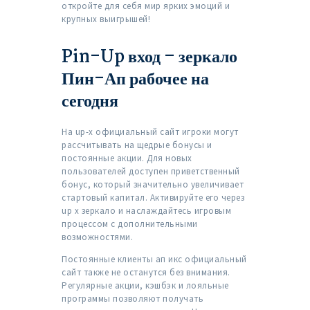
откройте для себя мир ярких эмоций и
крупных выигрышей!
Pin-Up вход – зеркало
Пин-Ап рабочее на
сегодня
На up-x официальный сайт игроки могут
рассчитывать на щедрые бонусы и
постоянные акции. Для новых
пользователей доступен приветственный
бонус, который значительно увеличивает
стартовый капитал. Активируйте его через
up x зеркало и наслаждайтесь игровым
процессом с дополнительными
возможностями.
Постоянные клиенты ап икс официальный
сайт также не останутся без внимания.
Регулярные акции, кэшбэк и лояльные
программы позволяют получать