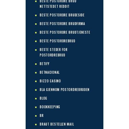
BESTE POSTORDRE BRUD
NETTSTEDET REDDIT
BESTE POSTORDRE BRUDESIDE
BESTE POSTORDRE BRUDFIRMA
BESTE POSTORDRE BRUDTJENESTE
BESTE POSTORDREBRUD
BESTE STEDER FOR
POSTORDREBRUD
BETIFY
BETNACIONAL
BIZZO CASINO
BLA GJENNOM POSTORDREBRUDEN
BLOG
BOOKKEEPING
BR
BRAUT BESTELLEN MAIL