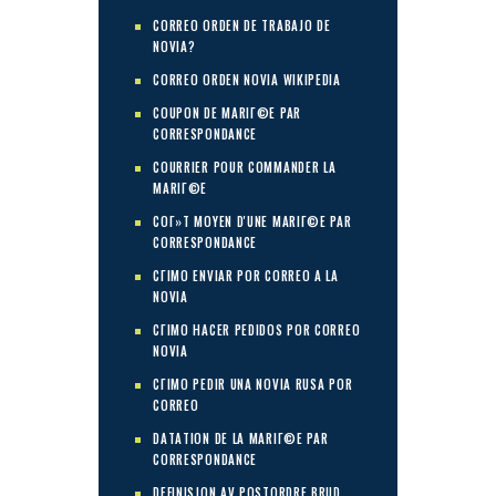
CORREO ORDEN DE TRABAJO DE
NOVIA?
CORREO ORDEN NOVIA WIKIPEDIA
COUPON DE MARIГ©E PAR
CORRESPONDANCE
COURRIER POUR COMMANDER LA
MARIГ©E
COГ»T MOYEN D'UNE MARIГ©E PAR
CORRESPONDANCE
CГІMO ENVIAR POR CORREO A LA
NOVIA
CГІMO HACER PEDIDOS POR CORREO
NOVIA
CГІMO PEDIR UNA NOVIA RUSA POR
CORREO
DATATION DE LA MARIГ©E PAR
CORRESPONDANCE
DEFINISJON AV POSTORDRE BRUD