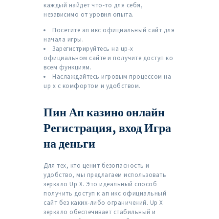
каждый найдет что-то для себя,
независимо от уровня опыта.
Посетите ап икс официальный сайт для
начала игры.
Зарегистрируйтесь на up-x
официальном сайте и получите доступ ко
всем функциям.
Наслаждайтесь игровым процессом на
up x с комфортом и удобством.
Пин Ап казино онлайн
Регистрация, вход Игра
на деньги
Для тех, кто ценит безопасность и
удобство, мы предлагаем использовать
зеркало Up X. Это идеальный способ
получить доступ к ап икс официальный
сайт без каких-либо ограничений. Up X
зеркало обеспечивает стабильный и