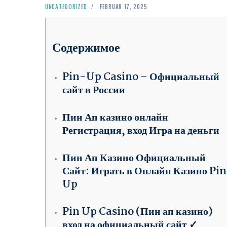
UNCATEGORIZED
FEBRUAR 17, 2025
Содержимое
Pin-Up Casino – Официальный
сайт в России
Пин Ап казино онлайн
Регистрация, вход Игра на деньги
Пин Ап Казино Официальный
Сайт: Играть в Онлайн Казино Pin
Up
Pin Up Casino (Пин ап казино)
вход на официальный сайт ✓