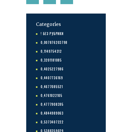
Categories
! БЕЗ РУБРИКИ
0,007876203798
0,1149754312
0,3201181085
0,4025227986
0,4407736169
0,4677085521
0,4761022105
0,4777908395
0,4844989063
0,5373407222
0,5388359029