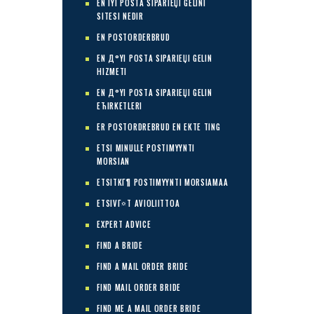
EN IYI POSTA SIPARIЕЏI GELINI
SITESI NEDIR
EN POSTORDERBRUD
EN Д°YI POSTA SIPARIЕЏI GELIN
HIZMETI
EN Д°YI POSTA SIPARIЕЏI GELIN
ЕЋIRKETLERI
ER POSTORDREBRUD EN EKTE TING
ETSI MINULLE POSTIMYYNTI
MORSIAN
ETSITKГ¶ POSTIMYYNTI MORSIAMAA
ETSIVГ¤T AVIOLIITTOA
EXPERT ADVICE
FIND A BRIDE
FIND A MAIL ORDER BRIDE
FIND MAIL ORDER BRIDE
FIND ME A MAIL ORDER BRIDE