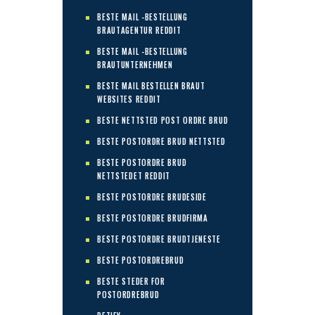
BESTE MAIL -BESTELLUNG
BRAUTAGENTUR REDDIT
BESTE MAIL -BESTELLUNG
BRAUTUNTERNEHMEN
BESTE MAIL BESTELLEN BRAUT
WEBSITES REDDIT
BESTE NETTSTED POST ORDRE BRUD
BESTE POSTORDRE BRUD NETTSTED
BESTE POSTORDRE BRUD
NETTSTEDET REDDIT
BESTE POSTORDRE BRUDESIDE
BESTE POSTORDRE BRUDFIRMA
BESTE POSTORDRE BRUDTJENESTE
BESTE POSTORDREBRUD
BESTE STEDER FOR
POSTORDREBRUD