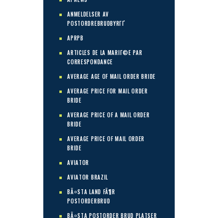
ANMELDELSER AV
POSTORDREBRUDBYRГҐ
APRPB
ARTICLES DE LA MARIГ©E PAR
CORRESPONDANCE
AVERAGE AGE OF MAIL ORDER BRIDE
AVERAGE PRICE FOR MAIL ORDER
BRIDE
AVERAGE PRICE OF A MAIL ORDER
BRIDE
AVERAGE PRICE OF MAIL ORDER
BRIDE
AVIATOR
AVIATOR BRAZIL
BÃ¤STA LAND FÃ¶R
POSTORDERBRUD
BÃ¤STA POSTORDER BRUD PLATSER