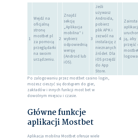
Jeśli
używasz
Znajdź
Wejdź na
Androida,
sekcję
Zainsta
oficjalną
pobierz
„Aplikacja
aplikacj
stronę
plik APK i
mobilna“ i
urucho
mostbet pl
zezwól na
1
2
wybierz
3
4
ją, aby
za pomocą
instalację z
odpowiednią
przejść
przeglądarki
nieznanych
wersję
mostbe
na swoim
źródeł. Dla
(Android lub
logowa
urządzeniu.
iOS przejdź
iOS).
do App
Store.
Po zalogowaniu przez mostbet casino login,
możesz cieszyć się dostępem do gier,
zakładów i innych funkcji most bet w
dowolnym miejscu i czasie.
Główne funkcje
aplikacji Mostbet
Aplikacja mobilna Mostbet oferuje wiele