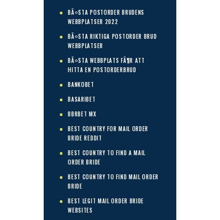
BÃ¤STA POSTORDER BRUDENS
WEBBPLATSER 2022
BÃ¤STA RIKTIGA POSTORDER BRUD
WEBBPLATSER
BÃ¤STA WEBBPLATS FÃ¶R ATT
HITTA EN POSTORDERBRUD
BANKOBET
BASARIBET
BBRBET MX
BEST COUNTRY FOR MAIL ORDER
BRIDE REDDIT
BEST COUNTRY TO FIND A MAIL
ORDER BRIDE
BEST COUNTRY TO FIND MAIL ORDER
BRIDE
BEST LEGIT MAIL ORDER BRIDE
WEBSITES