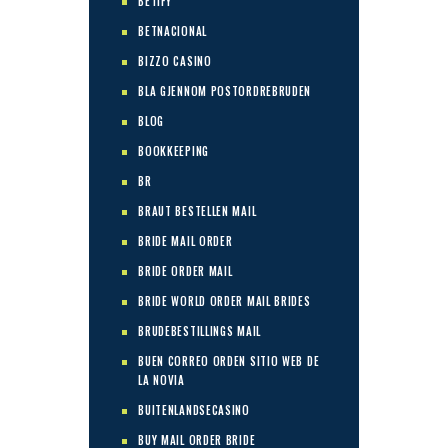
BETIFY
BETNACIONAL
BIZZO CASINO
BLA GJENNOM POSTORDREBRUDEN
BLOG
BOOKKEEPING
BR
BRAUT BESTELLEN MAIL
BRIDE MAIL ORDER
BRIDE ORDER MAIL
BRIDE WORLD ORDER MAIL BRIDES
BRUDEBESTILLINGS MAIL
BUEN CORREO ORDEN SITIO WEB DE
LA NOVIA
BUITENLANDSECASINO
BUY MAIL ORDER BRIDE