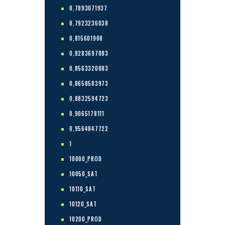
0,7893071937
0,7923236038
0,815601908
0,8283697083
0,8563320883
0,8658583973
0,8832594723
0,9065178111
0,9564847722
1
10000_PROD
10050_SAT
10110_SAT
10120_SAT
10200_PROD