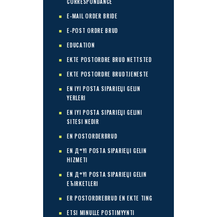
CORRESPONDANCE
E-MAIL ORDER BRIDE
E-POST ORDRE BRUD
EDUCATION
EKTE POSTORDRE BRUD NETTSTED
EKTE POSTORDRE BRUDTJENESTE
EN IYI POSTA SIPARIЕЏI GELIN
YERLERI
EN IYI POSTA SIPARIЕЏI GELINI
SITESI NEDIR
EN POSTORDERBRUD
EN Д°YI POSTA SIPARIЕЏI GELIN
HIZMETI
EN Д°YI POSTA SIPARIЕЏI GELIN
ЕЋIRKETLERI
ER POSTORDREBRUD EN EKTE TING
ETSI MINULLE POSTIMYYNTI