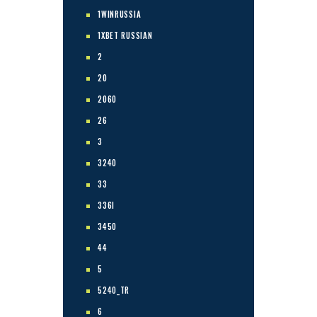
1WINRUSSIA
1XBET RUSSIAN
2
20
2060
26
3
3240
33
336I
3450
44
5
5240_TR
6