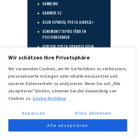
GAMBLING
GANIMED.CZ
GELIN SIPARIЕЏ POSTA AJANSД±
GENOMSNITTSPRIS FÃ¶R EN
POSTORDERBRUD
GERГ§EK POSTA SIPARIЕЏI GELIN
WEB SITELERI
Wir schätzen Ihre Privatsphäre
GGBET
Wir verwenden Cookies, um Ihr Surferlebnis zu verbessern,
GJENNOMSNITTSPRIS FOR
personalisierte Anzeigen oder Inhalte einzusetzen und
POSTORDREBRUD
unseren Datenverkehr zu analysieren. Wenn Sie auf „Alle
GOOD MAIL ORDER BRIDE SITES
akzeptieren" klicken, stimmen Sie der Anwendung von
GOOD MAIL ORDER BRIDE WEBSITE
Cookies zu.
Cookie-Richtlinie
GRY HAZARDOWE ZA DARMO 77777
Anpassen
Alles ablehnen
GUTE MAIL -BESTELLUNG
BRAUTWEBSITE
Alle akzeptieren
HACIENDALABODEGA.CZ