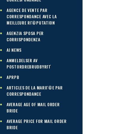
AGENCE DE VENTE PAR
CORRESPONDANCE AVEC LA
MEILLEURE RГ©PUTATION
AGENZIA SPOSA PER
CORRISPONDENZA
AI NEWS
ANMELDELSER AV
POSTORDREBRUDBYRГҐ
APRPB
ARTICLES DE LA MARIГ©E PAR
CORRESPONDANCE
AVERAGE AGE OF MAIL ORDER
BRIDE
AVERAGE PRICE FOR MAIL ORDER
BRIDE