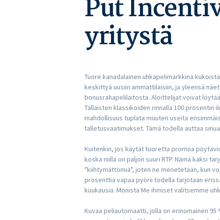
Put Incenti
yritystä
Tuore kanadalainen uhkapelimarkkina kukoistaa
keskittyä uusiin ammattilaisiin, ja yleensä näe
bonusrahapelilaitosta. Aloittelijat voivat löyt
Tällaisten klassikoiden rinnalla 100 prosentin
mahdollisuus tuplata muuten useita ensimmäisiä
talletusvaatimukset. Tämä todella auttaa sinua 
Kuitenkin, jos käytät tuoretta promoa pöytävid
koska niillä on paljon suuri RTP. Nämä kaksi ta
"kiihtymättömiä", joten ne menetetään, kun v
prosenttia vapaa pyörii todella tarjotaan er
kuukausia. Monista Me ihmiset valitsemme uhka
Kuvaa peliautomaatti, jolla on erinomainen 95 