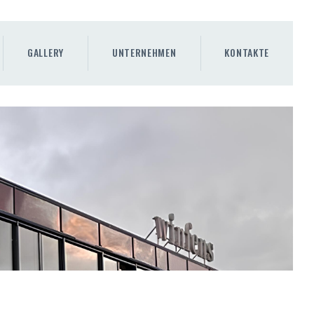
GALLERY
UNTERNEHMEN
KONTAKTE