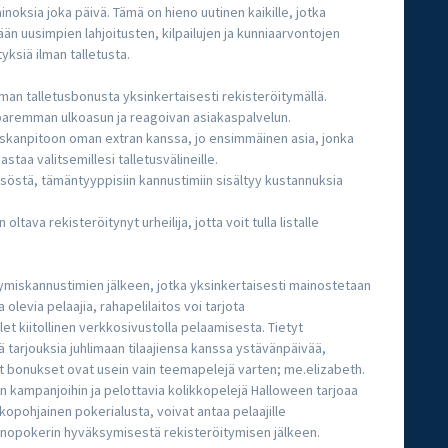
noksia joka päivä. Tämä on hieno uutinen kaikille, jotka
ään uusimpien lahjoitusten, kilpailujen ja kunniaarvontojen
yksiä ilman talletusta.
lman talletusbonusta yksinkertaisesti rekisteröitymällä.
paremman ulkoasun ja reagoivan asiakaspalvelun.
auskanpitoon oman extran kanssa, jo ensimmäinen asia, jonka
astaa valitsemillesi talletusvälineille.
isöstä, tämäntyyppisiin kannustimiin sisältyy kustannuksia
ltava rekisteröitynyt urheilija, jotta voit tulla listalle
ymiskannustimien jälkeen, jotka yksinkertaisesti mainostetaan
a olevia pelaajia, rahapelilaitos voi tarjota
t kiitollinen verkkosivustolla pelaamisesta. Tietyt
ä tarjouksia juhlimaan tilaajiensa kanssa ystävänpäivää,
iset bonukset ovat usein vain teemapelejä varten; me.elizabeth.
n kampanjoihin ja pelottavia kolikkopelejä Halloween tarjoaa
kopohjainen pokerialusta, voivat antaa pelaajille
inopokerin hyväksymisestä rekisteröitymisen jälkeen.