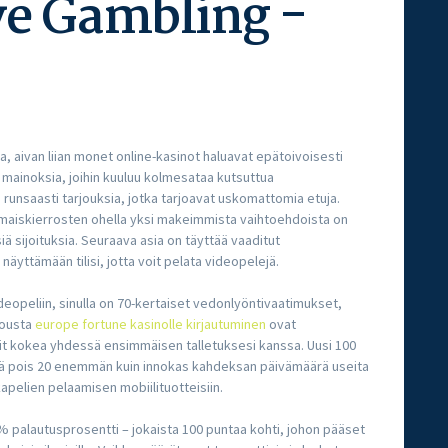
ve Gambling -
, aivan liian monet online-kasinot haluavat epätoivoisesti
t mainoksia, joihin kuuluu kolmesataa kutsuttua
ää runsaasti tarjouksia, jotka tarjoavat uskomattomia etuja.
 ilmaiskierrosten ohella yksi makeimmista vaihtoehdoista on
 sijoituksia. Seuraava asia on täyttää vaaditut
näyttämään tilisi, jotta voit pelata videopelejä.
eopeliin, sinulla on 70-kertaiset vedonlyöntivaatimukset,
rjousta
europe fortune kasinolle kirjautuminen
ovat
oit kokea yhdessä ensimmäisen talletuksesi kanssa. Uusi 100
issä pois 20 enemmän kuin innokas kahdeksan päivämäärä useita
pelien pelaamisen mobiilituotteisiin.
% palautusprosentti – jokaista 100 puntaa kohti, johon pääset