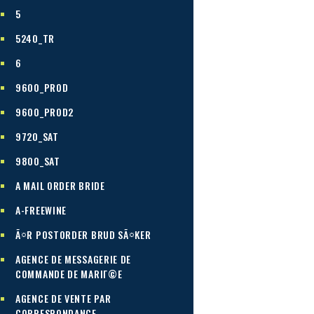
5
5240_TR
6
9600_PROD
9600_PROD2
9720_SAT
9800_SAT
A MAIL ORDER BRIDE
A-FREEWINE
Ã¤R POSTORDER BRUD SÃ¤KER
AGENCE DE MESSAGERIE DE
COMMANDE DE MARIГ©E
AGENCE DE VENTE PAR
CORRESPONDANCE