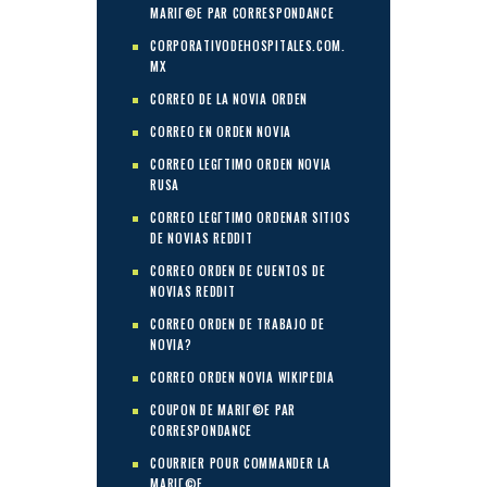
MARIГ©E PAR CORRESPONDANCE
CORPORATIVODEHOSPITALES.COM.
MX
CORREO DE LA NOVIA ORDEN
CORREO EN ORDEN NOVIA
CORREO LEGГ­TIMO ORDEN NOVIA
RUSA
CORREO LEGГ­TIMO ORDENAR SITIOS
DE NOVIAS REDDIT
CORREO ORDEN DE CUENTOS DE
NOVIAS REDDIT
CORREO ORDEN DE TRABAJO DE
NOVIA?
CORREO ORDEN NOVIA WIKIPEDIA
COUPON DE MARIГ©E PAR
CORRESPONDANCE
COURRIER POUR COMMANDER LA
MARIГ©E