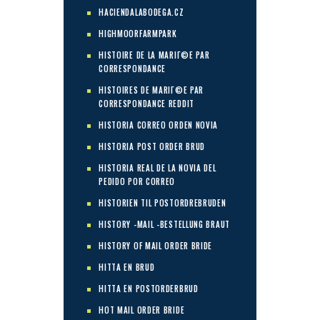
HACIENDALABODEGA.CZ
HIGHMOORFARMPARK
HISTOIRE DE LA MARIГ©E PAR
CORRESPONDANCE
HISTOIRES DE MARIГ©E PAR
CORRESPONDANCE REDDIT
HISTORIA CORREO ORDEN NOVIA
HISTORIA POST ORDER BRUD
HISTORIA REAL DE LA NOVIA DEL
PEDIDO POR CORREO
HISTORIEN TIL POSTORDREBRUDEN
HISTORY -MAIL -BESTELLUNG BRAUT
HISTORY OF MAIL ORDER BRIDE
HITTA EN BRUD
HITTA EN POSTORDERBRUD
HOT MAIL ORDER BRIDE