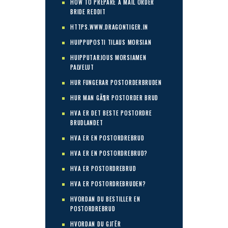
HOW TO PREPARE A MAIL ORDER
BRIDE REDDIT
HTTPS.WWW.DRAGONTIGER.IN
HUIPPUPOSTI TILAUS MORSIAN
HUIPPUTARJOUS MORSIAMEN
PALVELUT
HUR FUNGERAR POSTORDERBRUDEN
HUR MAN GÃ¶R POSTORDER BRUD
HVA ER DET BESTE POSTORDRE
BRUDLANDET
HVA ER EN POSTORDREBRUD
HVA ER EN POSTORDREBRUD?
HVA ER POSTORDREBRUD
HVA ER POSTORDREBRUDEN?
HVORDAN DU BESTILLER EN
POSTORDREBRUD
HVORDAN DU GJГЁR