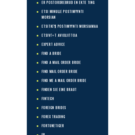
ER POSTORDREBRUD EN EKTE TING
ETSI MINULLE POSTIMYYNTI
MORSIAN
ETSITKГ¶ POSTIMYYNTI MORSIAMAA
ETSIVГ¤T AVIOLIITTOA
EXPERT ADVICE
FIND A BRIDE
FIND A MAIL ORDER BRIDE
FIND MAIL ORDER BRIDE
FIND ME A MAIL ORDER BRIDE
FINDEN SIE EINE BRAUT
FINTECH
FOREIGN BRIDES
FOREX TRADING
FORTUNETIGER
FR