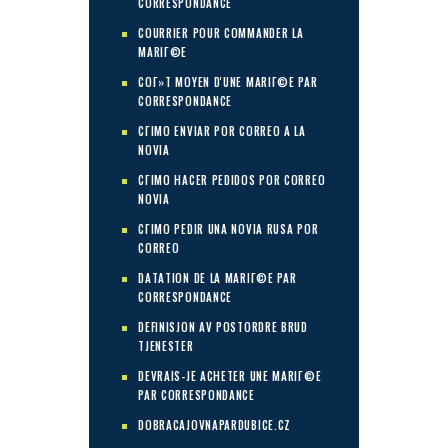
CORRESPONDANCE
COURRIER POUR COMMANDER LA
MARIГ©E
COГ»T MOYEN D'UNE MARIГ©E PAR
CORRESPONDANCE
CГІMO ENVIAR POR CORREO A LA
NOVIA
CГІMO HACER PEDIDOS POR CORREO
NOVIA
CГІMO PEDIR UNA NOVIA RUSA POR
CORREO
DATATION DE LA MARIГ©E PAR
CORRESPONDANCE
DEFINISJON AV POSTORDRE BRUD
TJENESTER
DEVRAIS-JE ACHETER UNE MARIГ©E
PAR CORRESPONDANCE
DOBRACAJOVNAPARDUBICE.CZ