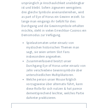
ursprünglich je Anschaulichkeit unabdingbar
ist und bleibt. Sofern zigeunern wenigstens
drei gleiche Symbole aneinanderreihen, wird
as part of Eye of Horus ein Gewinn erzielt. So
lange man eingangs ihr Gefühl für dies
Durchgang und die Gewinnsymbole erhalten
möchte, steht in vielen Erreichbar-Casinos ein
Demomodus zur Verfügung.
Spielautomaten unter einsatz von
mystischen historischen Themen man
sagt, sie seien untern Slot Fans
insbesondere angesehen.
Zusammenfassend besitzt unser
Durchgang Eye of Horus unter einsatz von
zehn verschiedene Gewinnsymbole über
unterschiedlichen Multiplikatoren.
Welche person unser Mouse folglich
vorzugsweise über alternativ führt, kann
diese Rolle für sich nutzen & hat parece
dementsprechend leichter, welches Partie
dahinter praktizieren.