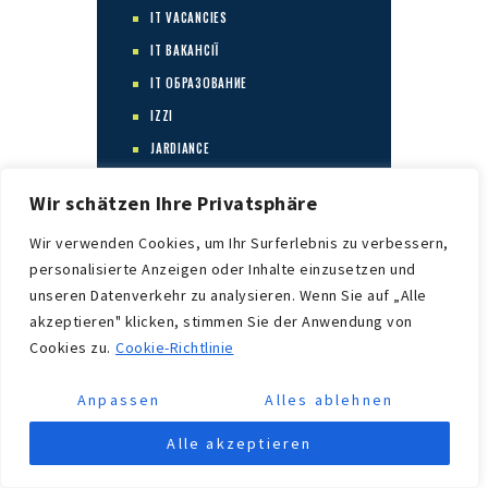
IT VACANCIES
IT ВАКАНСІЇ
IT ОБРАЗОВАНИЕ
IZZI
JARDIANCE
KÃ¶P EN POSTORDERBRUD
Wir schätzen Ihre Privatsphäre
KAKO NAPRAVITI MLADENKU ZA
NARUDЕЅBU POЕЎTE
Wir verwenden Cookies, um Ihr Surferlebnis zu verbessern,
KAKO RADI MLADENKA ZA
personalisierte Anzeigen oder Inhalte einzusetzen und
NARUDЕЅBU POЕЎTE
unseren Datenverkehr zu analysieren. Wenn Sie auf „Alle
akzeptieren" klicken, stimmen Sie der Anwendung von
KAN DU SENDE EN BRUD PГҐ MAIL
Cookies zu.
Cookie-Richtlinie
KASYNO
KASYNO ONLINE PL
Anpassen
Alles ablehnen
KASYNO ONLINE POLAND
Alle akzeptieren
KAUF EINER MAIL -BESTELLUNG
BRAUT