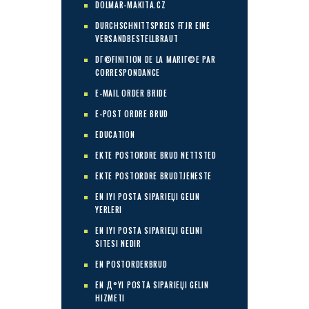
DOLMAR-MAKITA.CZ
DURCHSCHNITTSPREIS FГЈR EINE
VERSANDBESTELLBRAUT
DГ©FINITION DE LA MARIГ©E PAR
CORRESPONDANCE
E-MAIL ORDER BRIDE
E-POST ORDRE BRUD
EDUCATION
EKTE POSTORDRE BRUD NETTSTED
EKTE POSTORDRE BRUDTJENESTE
EN IYI POSTA SIPARIЕЏI GELIN
YERLERI
EN IYI POSTA SIPARIЕЏI GELINI
SITESI NEDIR
EN POSTORDERBRUD
EN Д°YI POSTA SIPARIЕЏI GELIN
HIZMETI