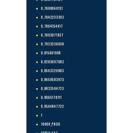
0,7008069131
0,7042223393
0,7864154417
0,7893071937
0,7923236038
0,815601908
0,8283697083
0,8563320883
0,8658583973
0,8832594723
0,9065178111
0,9564847722
1
10000_PROD