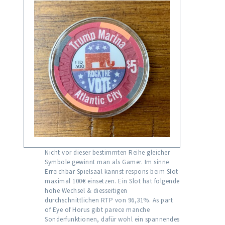
Nicht vor dieser bestimmten Reihe gleicher
Symbole gewinnt man als Gamer. Im sinne
Erreichbar Spielsaal kannst respons beim Slot
maximal 100€ einsetzen. Ein Slot hat folgende
hohe Wechsel & diesseitigen
durchschnittlichen RTP von 96,31%. As part
of Eye of Horus gibt parece manche
Sonderfunktionen, dafür wohl ein spannendes