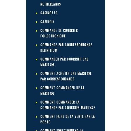
NETHERLANDS
CASINO770
CASINOLY
COMMANDE DE COURRIER
Г©LECTRONIQUE
COMMANDE PAR CORRESPONDANCE
DEFINITIOM
COMMANDER PAR COURRIER UNE
MARIГ©E
COMMENT ACHETER UNE MARIГ©E
PAR CORRESPONDANCE
COMMENT COMMANDER DE LA
MARIГ©E
COMMENT COMMANDER LA
COMMANDE PAR COURRIER MARIГ©E
COMMENT FAIRE DE LA VENTE PAR LA
POSTE
COMMENT FONCTIONNENT LA