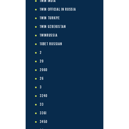
1WIN INDIA
1WIN OFFICIAL IN RUSSIA
1WIN TURKIYE
1WIN UZBEKISTAN
1WINRUSSIA
1XBET RUSSIAN
2
20
2060
26
3
3240
33
336I
3450