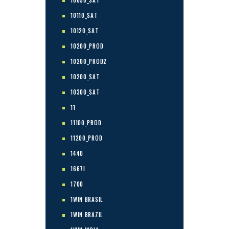
10050_SAT
10110_SAT
10120_SAT
10200_PROD
10200_PROD2
10200_SAT
10300_SAT
11
11100_PROD
11200_PROD
1440
1667I
1700
1WIN BRASIL
1WIN BRAZIL