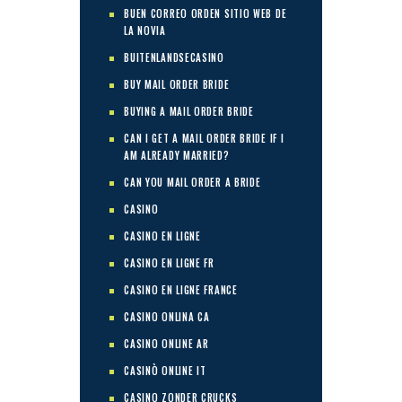
BUEN CORREO ORDEN SITIO WEB DE
LA NOVIA
BUITENLANDSECASINO
BUY MAIL ORDER BRIDE
BUYING A MAIL ORDER BRIDE
CAN I GET A MAIL ORDER BRIDE IF I
AM ALREADY MARRIED?
CAN YOU MAIL ORDER A BRIDE
CASINO
CASINO EN LIGNE
CASINO EN LIGNE FR
CASINO EN LIGNE FRANCE
CASINO ONLINA CA
CASINO ONLINE AR
CASINÒ ONLINE IT
CASINO ZONDER CRUCKS