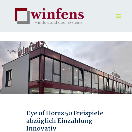
HOME
PRODUKT
GALLERY
UNTERNEHMEN
KONTAKTE
Eye of Horus 50 Freispiele
abzüglich Einzahlung
Innovativ