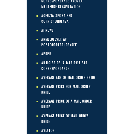
CORRESPONDANCE AVEC LA
MEILLEURE RГ©PUTATION
AGENZIA SPOSA PER
CORRISPONDENZA
AI NEWS
ANMELDELSER AV
POSTORDREBRUDBYRГҐ
APRPB
ARTICLES DE LA MARIГ©E PAR
CORRESPONDANCE
AVERAGE AGE OF MAIL ORDER BRIDE
AVERAGE PRICE FOR MAIL ORDER
BRIDE
AVERAGE PRICE OF A MAIL ORDER
BRIDE
AVERAGE PRICE OF MAIL ORDER
BRIDE
AVIATOR