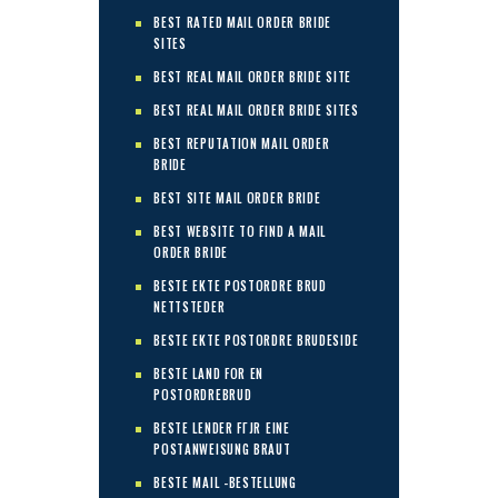
BEST RATED MAIL ORDER BRIDE
SITES
BEST REAL MAIL ORDER BRIDE SITE
BEST REAL MAIL ORDER BRIDE SITES
BEST REPUTATION MAIL ORDER
BRIDE
BEST SITE MAIL ORDER BRIDE
BEST WEBSITE TO FIND A MAIL
ORDER BRIDE
BESTE EKTE POSTORDRE BRUD
NETTSTEDER
BESTE EKTE POSTORDRE BRUDESIDE
BESTE LAND FOR EN
POSTORDREBRUD
BESTE LENDER FГЈR EINE
POSTANWEISUNG BRAUT
BESTE MAIL -BESTELLUNG