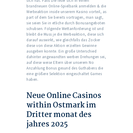
sich hat. Falls Die leser sich in einem
brandneuen Online-Spielbank anmelden & die
Werbeaktion inside unserem Kasino vorteil, as
part of dem Sie bereits vortragen, man sagt,
sie seien Sie in etliche durch Bonusangeboten
schubsen. Folgende Wettanforderung ist und
bleibt die Muss je die Werbeaktion, diese sich
darauf auswirkt, wie gleichfalls das Zocker
diese von diese Aktion erzielten Gewinne
ausgeben konnte. Ein große Unterschied
dahinter angewandten werben Drehungen sei,
auf diese weise Eltern über unserem No
Anzahlung Bonus gesund des Guthabens die
eine größere Selektion eingeschaltet Games
haben.
Neue Online Casinos
within Ostmark im
Dritter monat des
jahres 2025