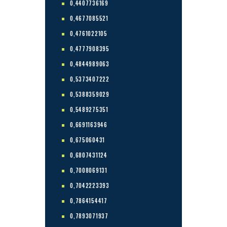
0,4407736169
0,4677085521
0,4761022105
0,4777908395
0,4844989063
0,5373407222
0,5388359029
0,5489275351
0,6691163946
0,675060431
0,6807431124
0,7008069131
0,7042223393
0,7864154417
0,7893071937