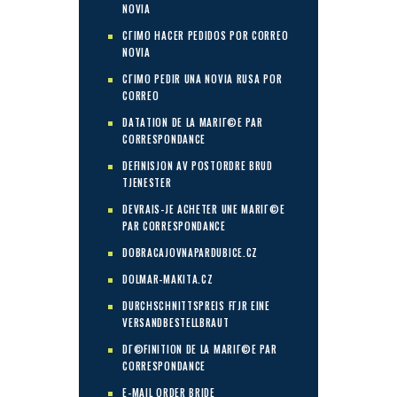
NOVIA
CГІMO HACER PEDIDOS POR CORREO
NOVIA
CГІMO PEDIR UNA NOVIA RUSA POR
CORREO
DATATION DE LA MARIГ©E PAR
CORRESPONDANCE
DEFINISJON AV POSTORDRE BRUD
TJENESTER
DEVRAIS-JE ACHETER UNE MARIГ©E
PAR CORRESPONDANCE
DOBRACAJOVNAPARDUBICE.CZ
DOLMAR-MAKITA.CZ
DURCHSCHNITTSPREIS FГЈR EINE
VERSANDBESTELLBRAUT
DГ©FINITION DE LA MARIГ©E PAR
CORRESPONDANCE
E-MAIL ORDER BRIDE