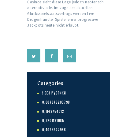
Casinos sieht diese Lage jedoch neoterisch
alternativ alle. Im zuge des aktuellen
Glücksspielstaatsvertrags werden Live
Drogenhändler Spiele ferner progressive
Jackpots heute nicht erlaubt.
Categories
! БЕЗ РУБРИКИ
0,007876203798
0,1149754312
0,3201181085
0,4025227986