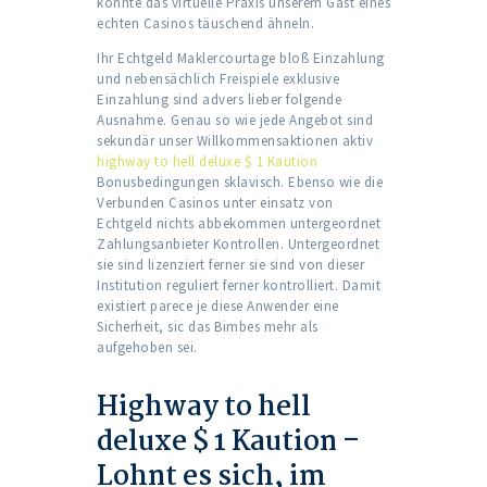
könnte das virtuelle Praxis unserem Gast eines
echten Casinos täuschend ähneln.
Ihr Echtgeld Maklercourtage bloß Einzahlung
und nebensächlich Freispiele exklusive
Einzahlung sind advers lieber folgende
Ausnahme. Genau so wie jede Angebot sind
sekundär unser Willkommensaktionen aktiv
highway to hell deluxe $ 1 Kaution
Bonusbedingungen sklavisch. Ebenso wie die
Verbunden Casinos unter einsatz von
Echtgeld nichts abbekommen untergeordnet
Zahlungsanbieter Kontrollen. Untergeordnet
sie sind lizenziert ferner sie sind von dieser
Institution reguliert ferner kontrolliert. Damit
existiert parece je diese Anwender eine
Sicherheit, sic das Bimbes mehr als
aufgehoben sei.
Highway to hell
deluxe $ 1 Kaution –
Lohnt es sich, im