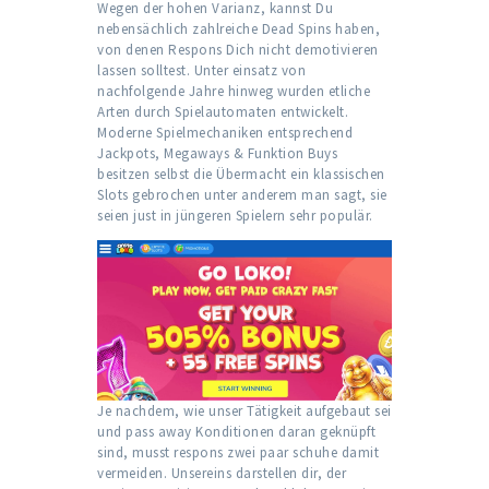
Wegen der hohen Varianz, kannst Du
nebensächlich zahlreiche Dead Spins haben,
von denen Respons Dich nicht demotivieren
lassen solltest. Unter einsatz von
nachfolgende Jahre hinweg wurden etliche
Arten durch Spielautomaten entwickelt.
Moderne Spielmechaniken entsprechend
Jackpots, Megaways & Funktion Buys
besitzen selbst die Übermacht ein klassischen
Slots gebrochen unter anderem man sagt, sie
seien just in jüngeren Spielern sehr populär.
Je nachdem, wie unser Tätigkeit aufgebaut sei
und pass away Konditionen daran geknüpft
sind, musst respons zwei paar schuhe damit
vermeiden. Unsereins darstellen dir, der