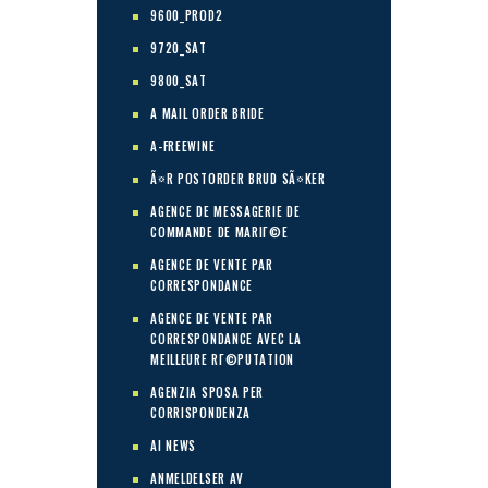
9600_PROD2
9720_SAT
9800_SAT
A MAIL ORDER BRIDE
A-FREEWINE
Ã¤R POSTORDER BRUD SÃ¤KER
AGENCE DE MESSAGERIE DE
COMMANDE DE MARIГ©E
AGENCE DE VENTE PAR
CORRESPONDANCE
AGENCE DE VENTE PAR
CORRESPONDANCE AVEC LA
MEILLEURE RГ©PUTATION
AGENZIA SPOSA PER
CORRISPONDENZA
AI NEWS
ANMELDELSER AV