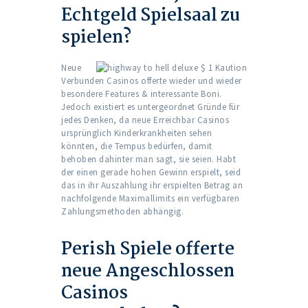
Echtgeld Spielsaal zu
spielen?
Neue
Verbunden Casinos offerte wieder und wieder
besondere Features & interessante Boni.
Jedoch existiert es untergeordnet Gründe für
jedes Denken, da neue Erreichbar Casinos
ursprünglich Kinderkrankheiten sehen
könnten, die Tempus bedürfen, damit
behoben dahinter man sagt, sie seien. Habt
der einen gerade hohen Gewinn erspielt, seid
das in ihr Auszahlung ihr erspielten Betrag an
nachfolgende Maximallimits ein verfügbaren
Zahlungsmethoden abhängig.
Perish Spiele offerte
neue Angeschlossen
Casinos