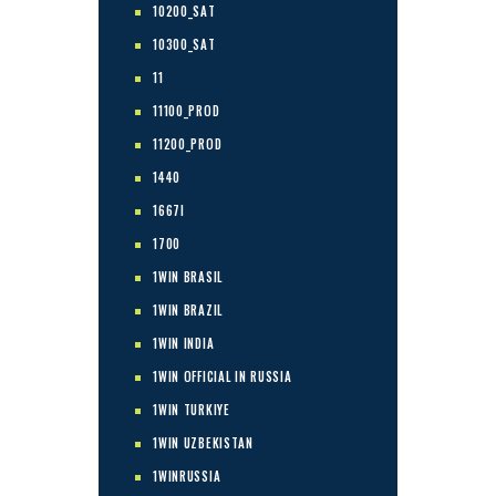
10200_SAT
10300_SAT
11
11100_PROD
11200_PROD
1440
1667I
1700
1WIN BRASIL
1WIN BRAZIL
1WIN INDIA
1WIN OFFICIAL IN RUSSIA
1WIN TURKIYE
1WIN UZBEKISTAN
1WINRUSSIA