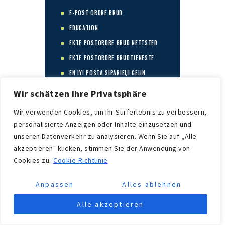
E-POST ORDRE BRUD
EDUCATION
EKTE POSTORDRE BRUD NETTSTED
EKTE POSTORDRE BRUDTJENESTE
EN IYI POSTA SIPARIЕЏI GELIN
YERLERI
Wir schätzen Ihre Privatsphäre
EN IYI POSTA SIPARIЕЏI GELINI
SITESI NEDIR
Wir verwenden Cookies, um Ihr Surferlebnis zu verbessern,
EN POSTORDERBRUD
personalisierte Anzeigen oder Inhalte einzusetzen und
unseren Datenverkehr zu analysieren. Wenn Sie auf „Alle
EN Д°YI POSTA SIPARIЕЏI GELIN
HIZMETI
akzeptieren" klicken, stimmen Sie der Anwendung von
Cookies zu.
Cookie-Richtlinie
EN Д°YI POSTA SIPARIЕЏI GELIN
ЕЋIRKETLERI
Anpassen
Alles ablehnen
ER POSTORDREBRUD EN EKTE TING
ETSI MINULLE POSTIMYYNTI
Alle akzeptieren
MORSIAN