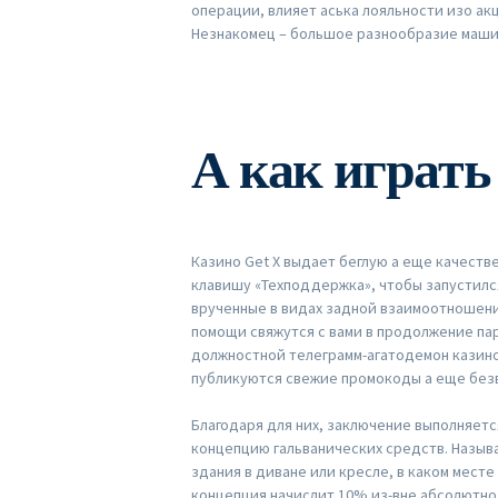
операции, влияет аська лояльности изо а
Незнакомец – большое разнообразие маши
А как играть
Казино Get X выдает беглую а еще качест
клавишу «Техподдержка», чтобы запустился
врученные в видах задной взаимоотношени
помощи свяжутся с вами в продолжение пар
должностной телеграмм-агатодемон казино
публикуются свежие промокоды а еще без
Благодаря для них, заключение выполняетс
концепцию гальванических средств. Назыв
здания в диване или кресле, в каком месте
концепция начислит 10% из-вне абсолютно