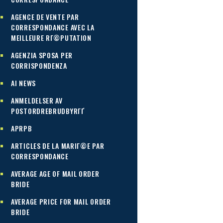
AGENCE DE VENTE PAR
CORRESPONDANCE AVEC LA
MEILLEURE RГ©PUTATION
AGENZIA SPOSA PER
CORRISPONDENZA
AI NEWS
ANMELDELSER AV
POSTORDREBRUDBYRГҐ
APRPB
ARTICLES DE LA MARIГ©E PAR
CORRESPONDANCE
AVERAGE AGE OF MAIL ORDER
BRIDE
AVERAGE PRICE FOR MAIL ORDER
BRIDE