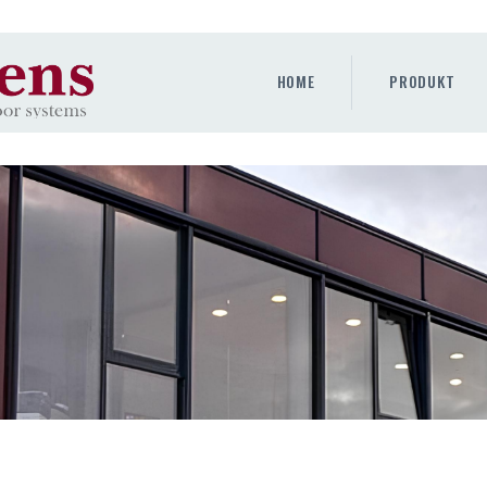
HOME
PRODUKT
HOME
PRODUKT
GALLERY
UNTERNEHMEN
KONTAKTE