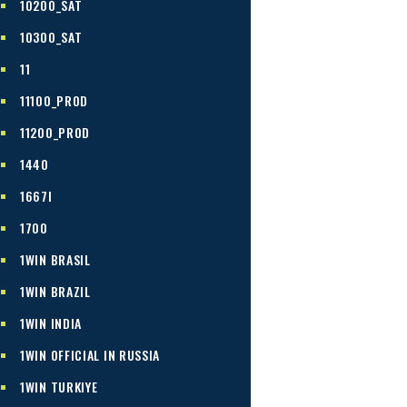
10200_SAT
10300_SAT
11
11100_PROD
11200_PROD
1440
1667I
1700
1WIN BRASIL
1WIN BRAZIL
1WIN INDIA
1WIN OFFICIAL IN RUSSIA
1WIN TURKIYE