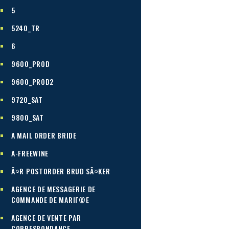
5
5240_TR
6
9600_PROD
9600_PROD2
9720_SAT
9800_SAT
A MAIL ORDER BRIDE
A-FREEWINE
Ã¤R POSTORDER BRUD SÃ¤KER
AGENCE DE MESSAGERIE DE
COMMANDE DE MARIГ©E
AGENCE DE VENTE PAR
CORRESPONDANCE