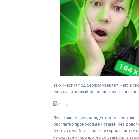
Техническая поддержка уверяет, чего в с
бонусы за первый депонент или скачивани
Пока саппорт рекомендует регулярно вника
бесплатно промокоды на ставки без допол
брать в долг бахча, нате котором взлетае
находится микропротез со ставками а такж