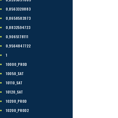
0,8563320883
0,8658583973
0,8832594723
0,9065178111
0,9564847722
1
10000_PROD
10050_SAT
10110_SAT
10120_SAT
10200_PROD
10200_PROD2