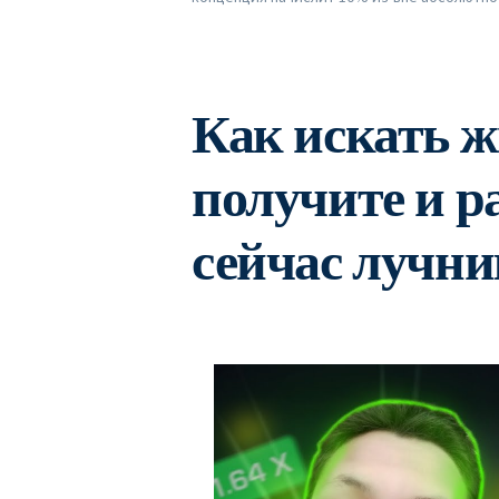
Как искать ж
получите и 
сейчас лучн