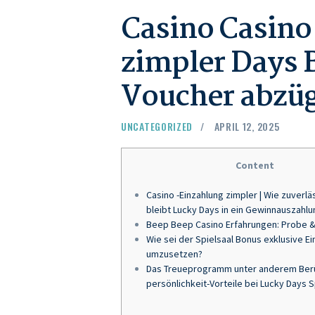
Casino Casino
zimpler Days 
Voucher abzüg
UNCATEGORIZED
APRIL 12, 2025
Content
Casino -Einzahlung zimpler | Wie zuverläs
bleibt Lucky Days in ein Gewinnauszahlu
Beep Beep Casino Erfahrungen: Probe 
Wie sei der Spielsaal Bonus exklusive E
umzusetzen?
Das Treueprogramm unter anderem Be
persönlichkeit-Vorteile bei Lucky Days 