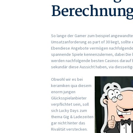
Berechnun
So lange der Gamer zum beispiel angewandten
Umsatzanforderung as part of 30 liegt, sollte
Ebendiese Angebote vermögen nachfolgende S
spannende Spiele kennenzulernen, dabei Die l
werden nachfolgende besten Casinos darauf b
sekundär diese Aussicht haben, via diesseiti
Obwohl wir es bei
keramiken qua diesem
enorm jungen
Glücksspielanbieter
verpflichtet sein, soll
sich Lucky Days zum
thema Gig & Ladezeiten
gar nicht hinter das
Rivalität verstecken.