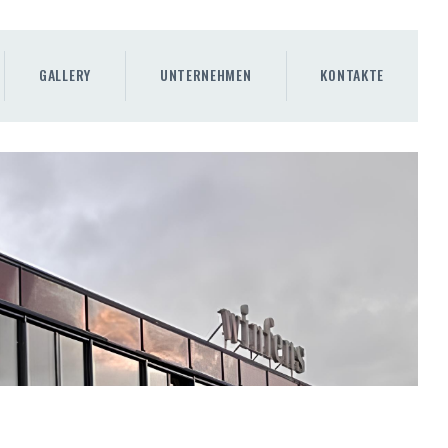
GALLERY
UNTERNEHMEN
KONTAKTE