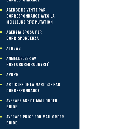
AGENCE DE VENTE PAR
CORRESPONDANCE AVEC LA
MEILLEURE RГ©PUTATION
AGENZIA SPOSA PER
CORRISPONDENZA
AI NEWS
ANMELDELSER AV
POSTORDREBRUDBYRГҐ
APRPB
ARTICLES DE LA MARIГ©E PAR
CORRESPONDANCE
AVERAGE AGE OF MAIL ORDER
BRIDE
AVERAGE PRICE FOR MAIL ORDER
BRIDE