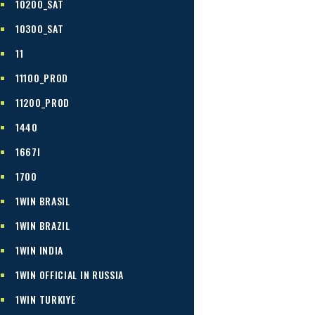
10200_SAT
10300_SAT
11
11100_PROD
11200_PROD
1440
1667I
1700
1WIN BRASIL
1WIN BRAZIL
1WIN INDIA
1WIN OFFICIAL IN RUSSIA
1WIN TURKIYE