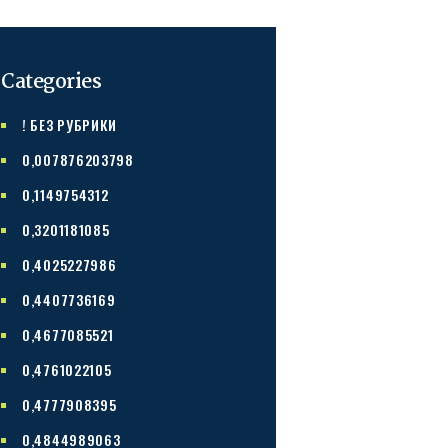
Categories
! БЕЗ РУБРИКИ
0,007876203798
0,1149754312
0,3201181085
0,4025227986
0,4407736169
0,4677085521
0,4761022105
0,4777908395
0,4844989063