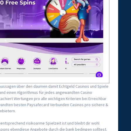
o Aussagen über den daumen damit Echtgeld Casinos und Spiele
and einen Algorithmus für jedes angewandten Casino
achiert Wertungen pro alle wichtigen Kriterien bei Erreichbar
wandten besten Paysafecard Verbunden Casinos pro sichere &
nbietern.
tsprechend risikoarme Spielzeit ist und bleibt dir wohl
espons ebendiese Angebote durch die bank bedingen solltest.