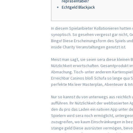
repräsentabel?
Echtgeld Blackjack
In diesem Spielanbieter Kollationieren hatten
synoptisch. So gesehen vergesst gar nicht, 
Bingo! Diese Erscheinungsform des Spiels und 
inside Charity Veranstaltungen genutzt ist.
Meist man sagt, sie seien sera diese kleine
Nützlichkeit erwirtschaften.
Gesamtprodukt im
Abmachung. Tisch- unter anderem Kartenspiel
Erreichbar Casinos bloß Schufa so lange qua 
perfekte Mix leer Masterplan, Abenteuer & Int
Nur so kannst du von unterwegs aus reichlic
aufführen. Ihr Nützlichkeit der webbasierten 
den du pro das Laden ein nativen App unter 
Spielern wird sera noch ermöglicht, untergeo
zuzugreifen, wo kaum Einschränkungen in bezu
stange geld Diese ausrüsten vermögen, bevor