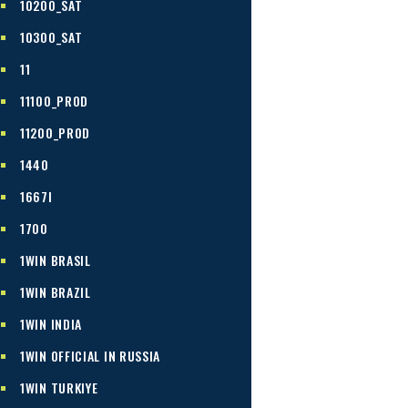
10200_SAT
10300_SAT
11
11100_PROD
11200_PROD
1440
1667I
1700
1WIN BRASIL
1WIN BRAZIL
1WIN INDIA
1WIN OFFICIAL IN RUSSIA
1WIN TURKIYE