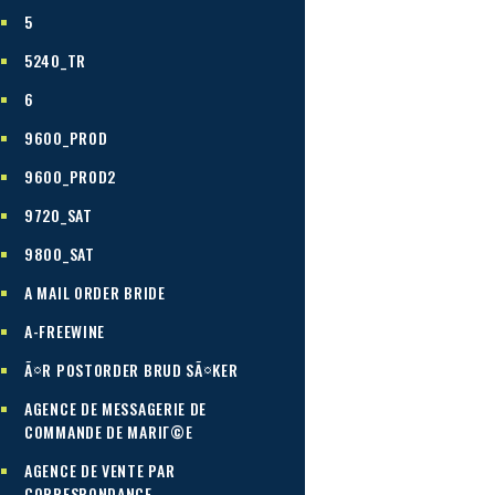
5
5240_TR
6
9600_PROD
9600_PROD2
9720_SAT
9800_SAT
A MAIL ORDER BRIDE
A-FREEWINE
Ã¤R POSTORDER BRUD SÃ¤KER
AGENCE DE MESSAGERIE DE
COMMANDE DE MARIГ©E
AGENCE DE VENTE PAR
CORRESPONDANCE