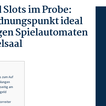
 Slots im Probe:
dnungspunkt ideal
gen Spielautomaten
lsaal
s zum Auf
hlungen
seitig am
tgeld
orreiter