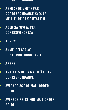
AGENCE DE VENTE PAR
CORRESPONDANCE AVEC LA
MEILLEURE RГ©PUTATION
AGENZIA SPOSA PER
CORRISPONDENZA
AI NEWS
ANMELDELSER AV
POSTORDREBRUDBYRГҐ
APRPB
ARTICLES DE LA MARIГ©E PAR
CORRESPONDANCE
AVERAGE AGE OF MAIL ORDER
BRIDE
AVERAGE PRICE FOR MAIL ORDER
BRIDE