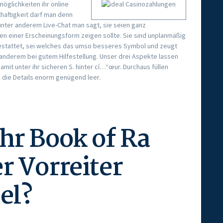
glichkeiten ihr online
haftigkeit darf man denn
 unter anderem Live-Chat man sagt, sie seien ganz
n einer Erscheinungsform zeigen sollte. Sie sind unplanmäßig
estattet, sei welches das umso besseres Symbol und zeugt
nderem bei gutem Hilfestellung. Unser drei Aspekte lassen
amit unter ihr sicheren S. hinter cí…“œur. Durchaus füllen
n die Details enorm genügend leer.
hr Book of Ra
r Vorreiter
el?