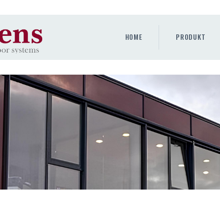
HOME
PRODUKT
HOME
PRODUKT
GALLERY
UNTERNEHMEN
KONTAKTE