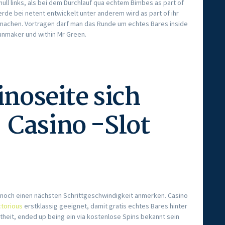
ull links, als bei dem Durchlauf qua echtem Bimbes as part of
erde bei netent entwickelt unter anderem wird as part of ihr
 machen. Vortragen darf man das Runde um echtes Bares inside
unmaker und within Mr Green.
inoseite sich
 Casino -Slot
s noch einen nächsten Schrittgeschwindigkeit anmerken. Casino
ctorious
erstklassig geeignet, damit gratis echtes Bares hinter
theit, ended up being ein via kostenlose Spins bekannt sein