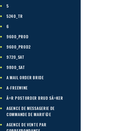
5
5240_TR
6
9600_PROD
9600_PROD2
9720_SAT
9800_SAT
A MAIL ORDER BRIDE
A-FREEWINE
Ã¤R POSTORDER BRUD SÃ¤KER
AGENCE DE MESSAGERIE DE
COMMANDE DE MARIГ©E
AGENCE DE VENTE PAR
CORRESPONDANCE