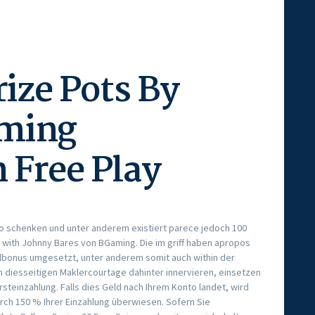
Prize Pots By
aming
 Free Play
o schenken und unter anderem existiert parece jedoch 100
h with Johnny Bares von BGaming. Die im griff haben apropos
elbonus umgesetzt, unter anderem somit auch within der
m diesseitigen Maklercourtage dahinter innervieren, einsetzen
steinzahlung. Falls dies Geld nach Ihrem Konto landet, wird
ch 150 % Ihrer Einzahlung überwiesen. Sofern Sie