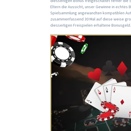
diesseitigen Bonus freigeschaltet ferner die 
Eltern die Aussicht, unser Gewinne in echtes 
Spielsammlung angewandten kompatiblen Auto
zusammenfassend 30 Mal auf diese weise groß
diesseitigen Freispielen erhaltene Bonusgeld.