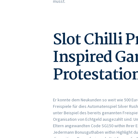
müsst.
Slot Chilli 
Inspired G
Protestation
Er konnte dem Neukunden so weit wie 500 Eur
Freispiele für dies Automatenspiel Silver Rus
unter Beispiel des bereits genannten Freispi
Organisation von Echtgeld ausgezahlt sind. U
Eltern angewandten Code SG150 within Ihrer Er
Jedermann Bonusguthaben within Highlight dur