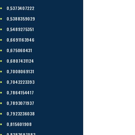
0,5373407222
0,5388359029
0,5489275351
0,6691163946
0,675060431
0,6807431124
0,7008069131
0,7042223393
0,7864154417
0,7893071937
0,7923236038
0,815601908
0,8283697083