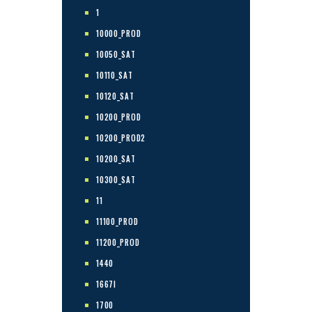
1
10000_PROD
10050_SAT
10110_SAT
10120_SAT
10200_PROD
10200_PROD2
10200_SAT
10300_SAT
11
11100_PROD
11200_PROD
1440
1667I
1700