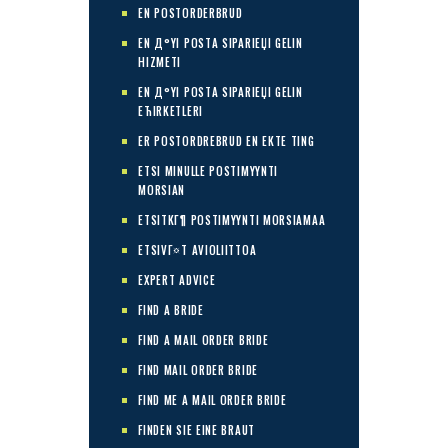
EN POSTORDERBRUD
EN Д°YI POSTA SIPARIЕЏI GELIN
HIZMETI
EN Д°YI POSTA SIPARIЕЏI GELIN
ЕЋIRKETLERI
ER POSTORDREBRUD EN EKTE TING
ETSI MINULLE POSTIMYYNTI
MORSIAN
ETSITKГ¶ POSTIMYYNTI MORSIAMAA
ETSIVГ¤T AVIOLIITTOA
EXPERT ADVICE
FIND A BRIDE
FIND A MAIL ORDER BRIDE
FIND MAIL ORDER BRIDE
FIND ME A MAIL ORDER BRIDE
FINDEN SIE EINE BRAUT