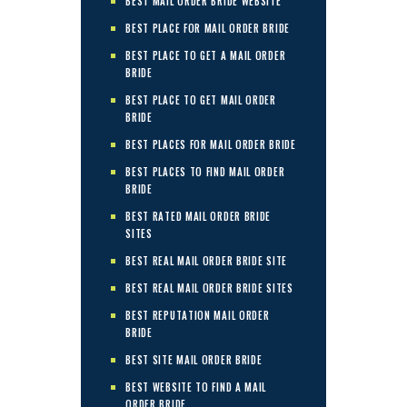
BEST MAIL ORDER BRIDE WEBSITE
BEST PLACE FOR MAIL ORDER BRIDE
BEST PLACE TO GET A MAIL ORDER
BRIDE
BEST PLACE TO GET MAIL ORDER
BRIDE
BEST PLACES FOR MAIL ORDER BRIDE
BEST PLACES TO FIND MAIL ORDER
BRIDE
BEST RATED MAIL ORDER BRIDE
SITES
BEST REAL MAIL ORDER BRIDE SITE
BEST REAL MAIL ORDER BRIDE SITES
BEST REPUTATION MAIL ORDER
BRIDE
BEST SITE MAIL ORDER BRIDE
BEST WEBSITE TO FIND A MAIL
ORDER BRIDE