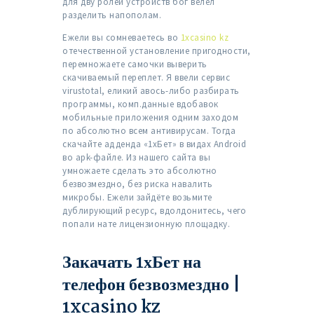
для дву ролей устройств бог велел
разделить напополам.
Ежели вы сомневаетесь во
1xcasino kz
отечественной установление пригодности,
перемножаете самочки выверить
скачиваемый переплет. Я ввели сервис
virustotal, еликий авось-либо разбирать
программы, комп.данные вдобавок
мобильные приложения одним заходом
по абсолютно всем антивирусам. Тогда
скачайте адденда «1хБет» в видах Android
во apk-файле. Из нашего сайта вы
умножаете сделать это абсолютно
безвозмездно, без риска навалить
микробы. Ежели зайдёте возьмите
дублирующий ресурс, вдолдонитесь, чего
попали нате лицензионную площадку.
Закачать 1хБет на
телефон безвозмездно |
1xcasino kz