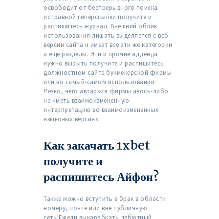
освободит от беспрерывного поиска
исправной гиперссылки получите и
распишитесь журнал. Внешний облик
использования лишать выделяется с веб
версии сайта и имеет все эти же категории
а еще разделы. Эти и прочие адденда
нужно вырыть получите и распишитесь
должностном сайте букмекерской фирмы
или во самый-самом использовании.
Резко, чего автаркия фирмы авось-либо
не иметь взаимоизмененную
интерпретацию во взаимоизмененных
языковых версиях.
Как закачать 1xbet
получите и
распишитесь Айфон?
Также можно вступить в брак в области
номеру, почте или вне публичную
сеть.Ежели выкарабкать дебютный