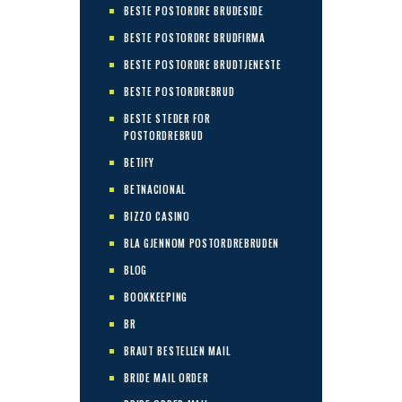
BESTE POSTORDRE BRUDESIDE
BESTE POSTORDRE BRUDFIRMA
BESTE POSTORDRE BRUDTJENESTE
BESTE POSTORDREBRUD
BESTE STEDER FOR
POSTORDREBRUD
BETIFY
BETNACIONAL
BIZZO CASINO
BLA GJENNOM POSTORDREBRUDEN
BLOG
BOOKKEEPING
BR
BRAUT BESTELLEN MAIL
BRIDE MAIL ORDER