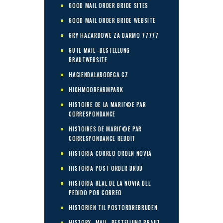
GOOD MAIL ORDER BRIDE SITES
GOOD MAIL ORDER BRIDE WEBSITE
GRY HAZARDOWE ZA DARMO 77777
GUTE MAIL -BESTELLUNG
BRAUTWEBSITE
HACIENDALABODEGA.CZ
HIGHMOORFARMPARK
HISTOIRE DE LA MARIГ©E PAR
CORRESPONDANCE
HISTOIRES DE MARIГ©E PAR
CORRESPONDANCE REDDIT
HISTORIA CORREO ORDEN NOVIA
HISTORIA POST ORDER BRUD
HISTORIA REAL DE LA NOVIA DEL
PEDIDO POR CORREO
HISTORIEN TIL POSTORDREBRUDEN
HISTORY -MAIL -BESTELLUNG BRAUT