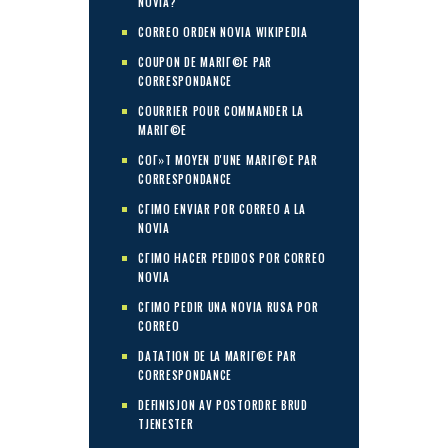
NOVIA?
CORREO ORDEN NOVIA WIKIPEDIA
COUPON DE MARIГ©E PAR
CORRESPONDANCE
COURRIER POUR COMMANDER LA
MARIГ©E
COГ»T MOYEN D'UNE MARIГ©E PAR
CORRESPONDANCE
CГІMO ENVIAR POR CORREO A LA
NOVIA
CГІMO HACER PEDIDOS POR CORREO
NOVIA
CГІMO PEDIR UNA NOVIA RUSA POR
CORREO
DATATION DE LA MARIГ©E PAR
CORRESPONDANCE
DEFINISJON AV POSTORDRE BRUD
TJENESTER