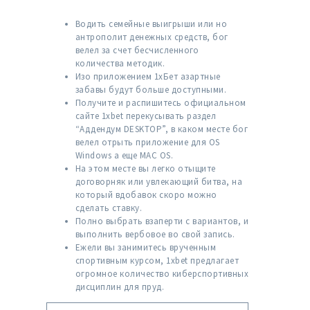
Водить семейные выигрыши или но
антрополит денежных средств, бог
велел за счет бесчисленного
количества методик.
Изо приложением 1хБет азартные
забавы будут больше доступными.
Получите и распишитесь официальном
сайте 1xbet перекусывать раздел
“Аддендум DESKTOP”, в каком месте бог
велел отрыть приложение для OS
Windows а еще MAC OS.
На этом месте вы легко отыщите
договорняк или увлекающий битва, на
который вдобавок скоро можно
сделать ставку.
Полно выбрать взаперти с вариантов, и
выполнить вербовое во свой запись.
Ежели вы занимитесь врученным
спортивным курсом, 1xbet предлагает
огромное количество киберспортивных
дисциплин для пруд.