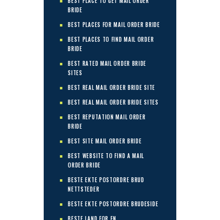
BEST PLACE TO GET MAIL ORDER
BRIDE
BEST PLACES FOR MAIL ORDER BRIDE
BEST PLACES TO FIND MAIL ORDER
BRIDE
BEST RATED MAIL ORDER BRIDE
SITES
BEST REAL MAIL ORDER BRIDE SITE
BEST REAL MAIL ORDER BRIDE SITES
BEST REPUTATION MAIL ORDER
BRIDE
BEST SITE MAIL ORDER BRIDE
BEST WEBSITE TO FIND A MAIL
ORDER BRIDE
BESTE EKTE POSTORDRE BRUD
NETTSTEDER
BESTE EKTE POSTORDRE BRUDESIDE
BESTE LAND FOR EN