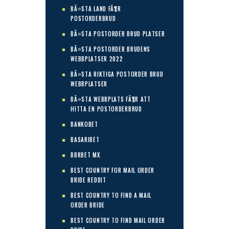
BÃ¤STA LAND FÃ¶R
POSTORDERBRUD
BÃ¤STA POSTORDER BRUD PLATSER
BÃ¤STA POSTORDER BRUDENS
WEBBPLATSER 2022
BÃ¤STA RIKTIGA POSTORDER BRUD
WEBBPLATSER
BÃ¤STA WEBBPLATS FÃ¶R ATT
HITTA EN POSTORDERBRUD
BANKOBET
BASARIBET
BBRBET MX
BEST COUNTRY FOR MAIL ORDER
BRIDE REDDIT
BEST COUNTRY TO FIND A MAIL
ORDER BRIDE
BEST COUNTRY TO FIND MAIL ORDER