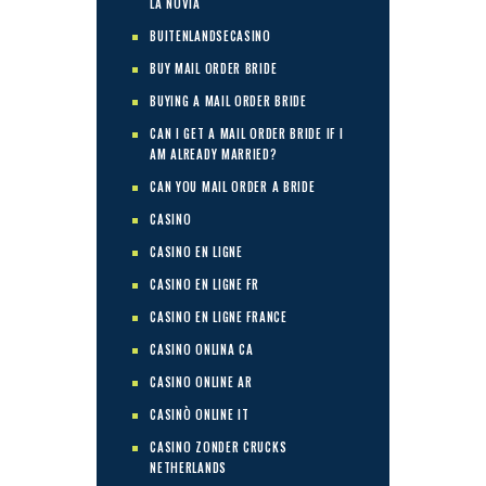
LA NOVIA
BUITENLANDSECASINO
BUY MAIL ORDER BRIDE
BUYING A MAIL ORDER BRIDE
CAN I GET A MAIL ORDER BRIDE IF I
AM ALREADY MARRIED?
CAN YOU MAIL ORDER A BRIDE
CASINO
CASINO EN LIGNE
CASINO EN LIGNE FR
CASINO EN LIGNE FRANCE
CASINO ONLINA CA
CASINO ONLINE AR
CASINÒ ONLINE IT
CASINO ZONDER CRUCKS
NETHERLANDS