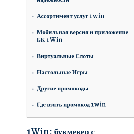
надежности
Ассортимент услуг 1win
Мобильная версия и приложение
БК 1Win
Виртуальные Слоты
Настольные Игры
Другие промокоды
Где взять промокод 1win
1Win: букмекер с