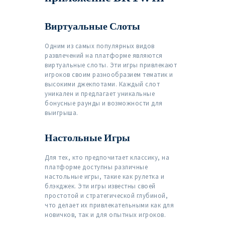
Виртуальные Слоты
Одним из самых популярных видов
развлечений на платформе являются
виртуальные слоты. Эти игры привлекают
игроков своим разнообразием тематик и
высокими джекпотами. Каждый слот
уникален и предлагает уникальные
бонусные раунды и возможности для
выигрыша.
Настольные Игры
Для тех, кто предпочитает классику, на
платформе доступны различные
настольные игры, такие как рулетка и
блэкджек. Эти игры известны своей
простотой и стратегической глубиной,
что делает их привлекательными как для
новичков, так и для опытных игроков.