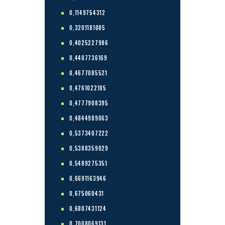
0,1149754312
0,3201181085
0,4025227986
0,4407736169
0,4677085521
0,4761022105
0,4777908395
0,4844989063
0,5373407222
0,5388359029
0,5489275351
0,6691163946
0,675060431
0,6807431124
0,7008069131