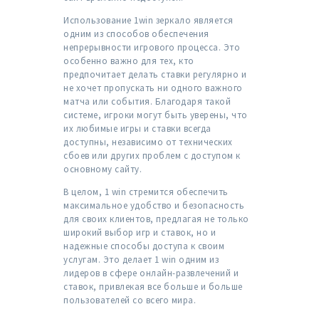
Использование 1win зеркало является
одним из способов обеспечения
непрерывности игрового процесса. Это
особенно важно для тех, кто
предпочитает делать ставки регулярно и
не хочет пропускать ни одного важного
матча или события. Благодаря такой
системе, игроки могут быть уверены, что
их любимые игры и ставки всегда
доступны, независимо от технических
сбоев или других проблем с доступом к
основному сайту.
В целом, 1 win стремится обеспечить
максимальное удобство и безопасность
для своих клиентов, предлагая не только
широкий выбор игр и ставок, но и
надежные способы доступа к своим
услугам. Это делает 1 win одним из
лидеров в сфере онлайн-развлечений и
ставок, привлекая все больше и больше
пользователей со всего мира.