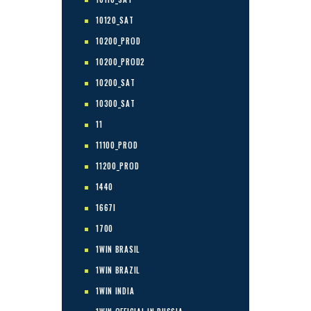
10120_SAT
10200_PROD
10200_PROD2
10200_SAT
10300_SAT
11
11100_PROD
11200_PROD
1440
1667I
1700
1WIN BRASIL
1WIN BRAZIL
1WIN INDIA