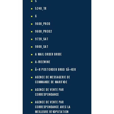
5
5240_TR
6
9600_PROD
9600_PROD2
9720_SAT
9800_SAT
A MAIL ORDER BRIDE
A-FREEWINE
Ã¤R POSTORDER BRUD SÃ¤KER
AGENCE DE MESSAGERIE DE
COMMANDE DE MARIГ©E
AGENCE DE VENTE PAR
CORRESPONDANCE
AGENCE DE VENTE PAR
CORRESPONDANCE AVEC LA
MEILLEURE RГ©PUTATION