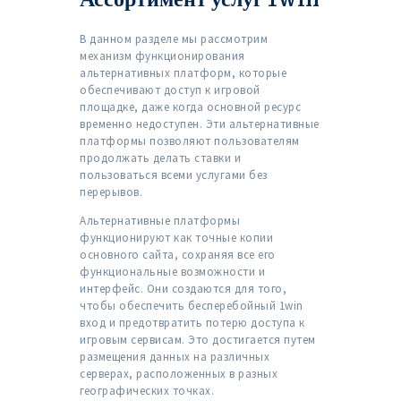
Ассортимент услуг 1win
В данном разделе мы рассмотрим
механизм функционирования
альтернативных платформ, которые
обеспечивают доступ к игровой
площадке, даже когда основной ресурс
временно недоступен. Эти альтернативные
платформы позволяют пользователям
продолжать делать ставки и
пользоваться всеми услугами без
перерывов.
Альтернативные платформы
функционируют как точные копии
основного сайта, сохраняя все его
функциональные возможности и
интерфейс. Они создаются для того,
чтобы обеспечить бесперебойный 1win
вход и предотвратить потерю доступа к
игровым сервисам. Это достигается путем
размещения данных на различных
серверах, расположенных в разных
географических точках.