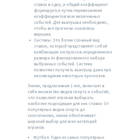
ставок в одну, и общий коэффициент
формируется путем перемножения
коэффициентов всех включенных
событий. Для выигрыша необходимо,
чтобы все прогнозы оказались
верными.
Системы: Это более сложный вид
ставок, который представляет собой
комбинацию экспрессов определенного
размера из фиксированного набора
выбранных событий. Система
позволяет получить выигрыш даже при
несовпадении некоторых прогнозов.
Линия, предлагаемая 1 win, включает в
себя множество видов спорта и событий,
что позволяет игрокам выбирать
наиболее подходящие для них ставки. От
популярных видов спорта до
экзотических, линия обеспечивает
широкий выбор для всех категорий
игроков.
Футбол: Один из самых популярных