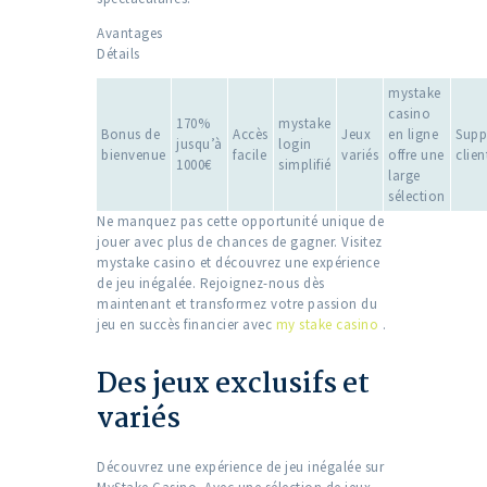
Avantages
Détails
mystake
casino
170%
mystake
Bonus de
Accès
Jeux
en ligne
Supp
jusqu’à
login
bienvenue
facile
variés
offre une
clien
1000€
simplifié
large
sélection
Ne manquez pas cette opportunité unique de
jouer avec plus de chances de gagner. Visitez
mystake casino et découvrez une expérience
de jeu inégalée. Rejoignez-nous dès
maintenant et transformez votre passion du
jeu en succès financier avec
my stake casino
.
Des jeux exclusifs et
variés
Découvrez une expérience de jeu inégalée sur