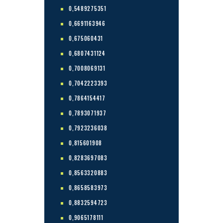
0,5489275351
0,6691163946
0,675060431
0,6807431124
0,7008069131
0,7042223393
0,7864154417
0,7893071937
0,7923236038
0,815601908
0,8283697083
0,8563320883
0,8658583973
0,8832594723
0,9065178111