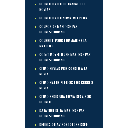
CORREO ORDEN DE TRABAJO DE
NOVIA?
CORREO ORDEN NOVIA WIKIPEDIA
COUPON DE MARIГ©E PAR
CORRESPONDANCE
COURRIER POUR COMMANDER LA
MARIГ©E
COГ»T MOYEN D'UNE MARIГ©E PAR
CORRESPONDANCE
CГІMO ENVIAR POR CORREO A LA
NOVIA
CГІMO HACER PEDIDOS POR CORREO
NOVIA
CГІMO PEDIR UNA NOVIA RUSA POR
CORREO
DATATION DE LA MARIГ©E PAR
CORRESPONDANCE
DEFINISJON AV POSTORDRE BRUD