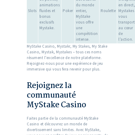
animations
du monde
en direct,
Slots
fluides et
Poker
entier,
Roulette
Mystakes
bonus
MyStake
vous
exclusifs
vous offre
transport
Mystake.
une
au cœur
compétition
de
intense.
l’action.
MyStake Casino, Mystakr, My Stakes, My Stake
Casino, Mystak, Mystakes – tous ces noms
résument l’excellence de notre plateforme.
Rejoignez-nous pour une expérience de jeu
immersive qui vous fera revenir pour plus.
Rejoignez la
communauté
MyStake Casino
Faites partie de la communauté MyStake
Casino et découvrez un monde de
divertissement sans limites. Avec MyStake,