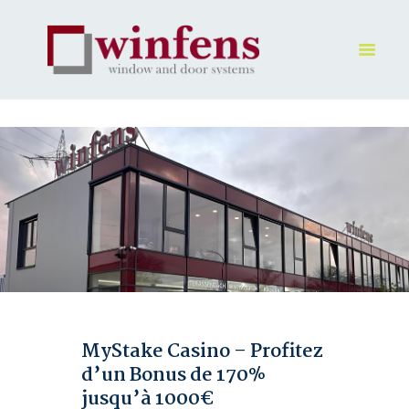
HOME
PRODUKT
GALLERY
UNTERNEHMEN
KONTAKTE
MyStake Casino – Profitez
d’un Bonus de 170%
jusqu’à 1000€