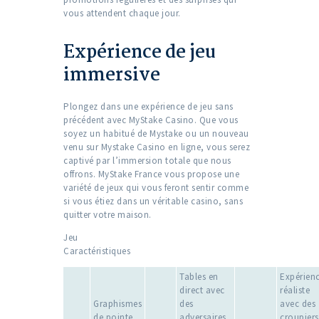
vous attendent chaque jour.
Expérience de jeu
immersive
Plongez dans une expérience de jeu sans
précédent avec MyStake Casino. Que vous
soyez un habitué de Mystake ou un nouveau
venu sur Mystake Casino en ligne, vous serez
captivé par l’immersion totale que nous
offrons. MyStake France vous propose une
variété de jeux qui vous feront sentir comme
si vous étiez dans un véritable casino, sans
quitter votre maison.
Jeu
Caractéristiques
Tables en
Expérien
direct avec
réaliste
Graphismes
des
avec des
de pointe,
adversaires
croupiers