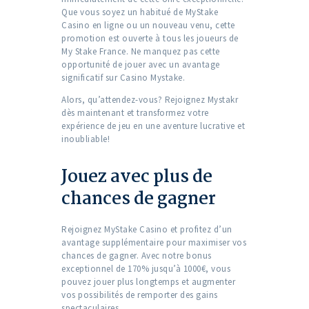
Que vous soyez un habitué de MyStake
Casino en ligne ou un nouveau venu, cette
promotion est ouverte à tous les joueurs de
My Stake France. Ne manquez pas cette
opportunité de jouer avec un avantage
significatif sur Casino Mystake.
Alors, qu’attendez-vous? Rejoignez Mystakr
dès maintenant et transformez votre
expérience de jeu en une aventure lucrative et
inoubliable!
Jouez avec plus de
chances de gagner
Rejoignez MyStake Casino et profitez d’un
avantage supplémentaire pour maximiser vos
chances de gagner. Avec notre bonus
exceptionnel de 170% jusqu’à 1000€, vous
pouvez jouer plus longtemps et augmenter
vos possibilités de remporter des gains
spectaculaires.