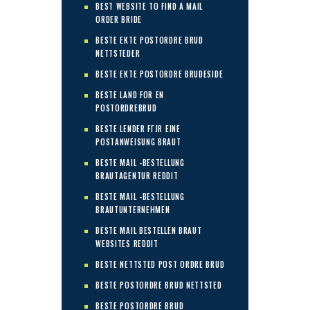
BEST WEBSITE TO FIND A MAIL
ORDER BRIDE
BESTE EKTE POSTORDRE BRUD
NETTSTEDER
BESTE EKTE POSTORDRE BRUDESIDE
BESTE LAND FOR EN
POSTORDREBRUD
BESTE LENDER FГЈR EINE
POSTANWEISUNG BRAUT
BESTE MAIL -BESTELLUNG
BRAUTAGENTUR REDDIT
BESTE MAIL -BESTELLUNG
BRAUTUNTERNEHMEN
BESTE MAIL BESTELLEN BRAUT
WEBSITES REDDIT
BESTE NETTSTED POST ORDRE BRUD
BESTE POSTORDRE BRUD NETTSTED
BESTE POSTORDRE BRUD