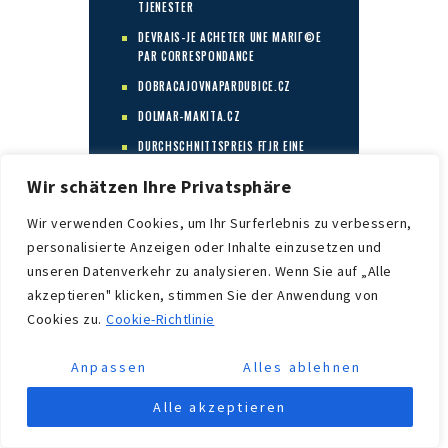
TJENESTER
DEVRAIS-JE ACHETER UNE MARIГ©E
PAR CORRESPONDANCE
DOBRACAJOVNAPARDUBICE.CZ
DOLMAR-MAKITA.CZ
DURCHSCHNITTSPREIS FГЈR EINE
VERSANDBESTELLBRAUT
Wir schätzen Ihre Privatsphäre
DГ©FINITION DE LA MARIГ©E PAR
CORRESPONDANCE
Wir verwenden Cookies, um Ihr Surferlebnis zu verbessern,
E-MAIL ORDER BRIDE
personalisierte Anzeigen oder Inhalte einzusetzen und
unseren Datenverkehr zu analysieren. Wenn Sie auf „Alle
E-POST ORDRE BRUD
akzeptieren" klicken, stimmen Sie der Anwendung von
EDUCATION
Cookies zu.
Cookie-Richtlinie
EKTE POSTORDRE BRUD NETTSTED
EKTE POSTORDRE BRUDTJENESTE
Anpassen
Alles ablehnen
EN IYI POSTA SIPARIЕЏI GELIN
Alle akzeptieren
YERLERI
EN IYI POSTA SIPARIЕЏI GELINI