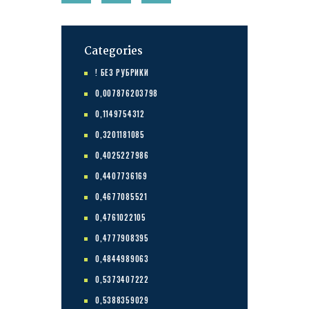
Categories
! БЕЗ РУБРИКИ
0,007876203798
0,1149754312
0,3201181085
0,4025227986
0,4407736169
0,4677085521
0,4761022105
0,4777908395
0,4844989063
0,5373407222
0,5388359029