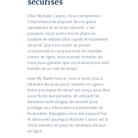
sécurisés
Chez Mystake Casino, nous comprenons
l’importance de disposer de vos gains
rapidement et en toute sécurité. C’est
pourquoi nous avons mis en place un
système de retraits ultra-rapide et hautement
sécurisé. Que vous soyez un joueur
occasionnel ou un passionné de mystake
casino en ligne, vous pouvez compter sur
nous pour garantir que vos transactions sont
traitées en un rien de temps.
Avec My Stake France, vous n’aurez plus à
attendre des jours pour recevoir vos gains.
Notre processus de retrait est conçu pour être
aussi fluide que possible, en utilisant les
dernières technologies de sécurité pour
protéger vos informations personnelles et
financières. Rejoignez-nous dès aujourd’hui
et découvrez pourquoi Mystake Casino est le
choix numéro un pour les amateurs de jeux
en ligne.