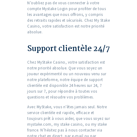
N’oubliez pas de vous connecter à votre
compte Mystake Login pour profiter de tous
les avantages que nous offrons, y compris
des retraits rapides et sécurisés. Chez My Stake
Casino, votre satisfaction est notre priorité
absolue.
Support clientèle 24/7
Chez MyStake Casino, votre satisfaction est
notre priorité absolue. Que vous soyez un
joueur expérimenté ou un nouveau venu sur
notre plateforme, notre équipe de support
clientèle est disponible 24 heures sur 24, 7
jours sur 7, pour répondre à toutes vos
questions et résoudre vos problèmes.
Avec MyStake, vous n’êtes jamais seul. Notre
service clientèle est rapide, efficace et
toujours prêt à vous aider, que vous soyez sur
mystake.com, my stake casino, ou my stake
france. N’hésitez pas à nous contacter via
notre chat en direct, par e-mail ou par