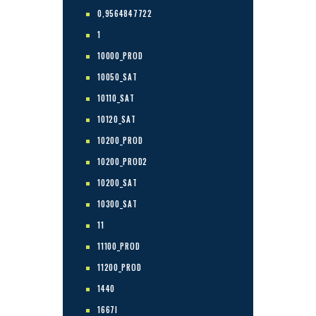
0,9564847722
1
10000_PROD
10050_SAT
10110_SAT
10120_SAT
10200_PROD
10200_PROD2
10200_SAT
10300_SAT
11
11100_PROD
11200_PROD
1440
1667I