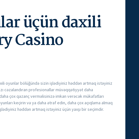
lar üçün daxili
ry Casino
xili oyunlar bölüğündə sizin işlədiyiniz həddən artmaq istəyiniz
ınızı cəzalandıran profesionallar müvəqqətiyyət daha
in daha çox qazanç verməlisinizə imkan verəcək mükafatları
 oyunları keçirin və ya daha ətraf edin, daha çox açıqlama almaq
işlədiyiniz həddən artmaq istəyiniz üçün yaxşı bir seçimdir.