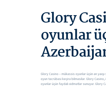
Glory Cas
oyunlar ü
Azerbaija
Glory Casino – mükəssis oyunlar üçün ən yaxşı s
oyun təcrübəsi keçirə bilməsilər. Glory Casino, is
oyunlar üçün faydalı xidmətlər sunuyur. Glory C