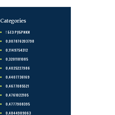
Categories
! БЕЗ РУБРИКИ
0,007876203798
0,1149754312
0,3201181085
0,4025227986
0,4407736169
0,4677085521
0,4761022105
0,4777908395
0,4844989063