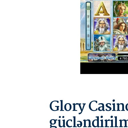
Glory Casino
gücləndiril