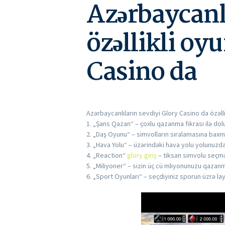
Azərbaycanl
özəllikli oy
Casino da
Azərbaycanlıların sevdiyi Glory Casino da özəlli
1. „Şans Qazan“ – çoxlu qazanma fıkrası ilə dol
2. „Daş Oyunu“ – simvolların sıralamasına baxm
3. „Hava Yolu“ – üzərindəki hava yolu yolunuzda
4. „Reaction“
glory giriş
– tiksən simvolu seçmək
5. „Miliyoner“ – sizin üç cü mlıyonunuzu qazanm
6. „Sport Oyunları“ – seçdiyiniz sporun üzrə lay