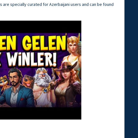
 are specially curated for Azerbaijani users and can be found