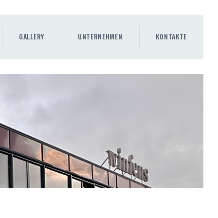
GALLERY
UNTERNEHMEN
KONTAKTE