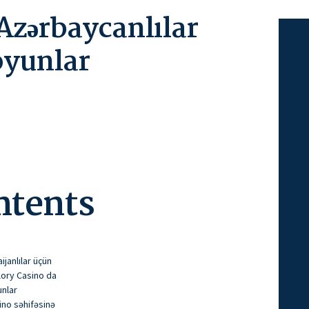
Azərbaycanlılar
 oyunlar
ntents
janlılar üçün
Glory Casino da
unlar
sino səhifəsinə