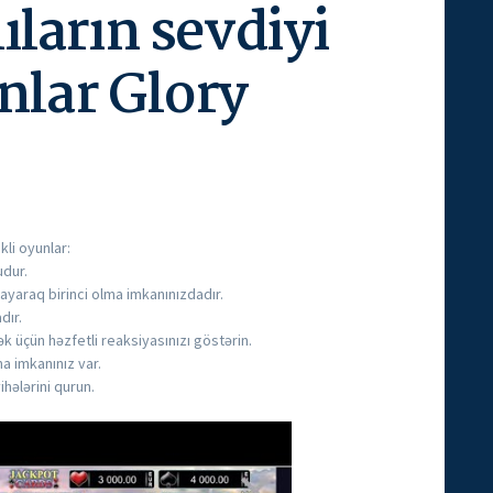
ıların sevdiyi
unlar Glory
kli oyunlar:
udur.
ayaraq birinci olma imkanınızdadır.
dır.
 üçün həzfetli reaksiyasınızı göstərin.
a imkanınız var.
ihələrini qurun.