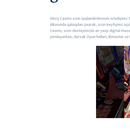
Glory Casino sizin işıqlandırılmasını istədiyiniz
ülkəsində qalaqdan çıxarak, sizin keyfiyiniz üçün
Casino, sizin dəstəyinizdə ən yaxşı digital məz
yeniləyərkən, dərsək Oyun həlləri, Bonuslar və B