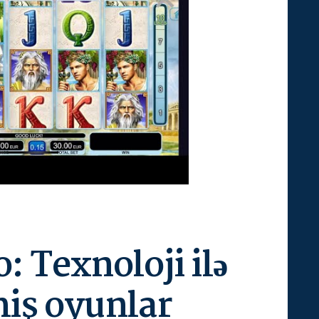
: Texnoloji ilə
miş oyunlar