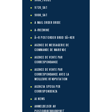
9600_PROD2
9720_SAT
9800_SAT
A MAIL ORDER BRIDE
A-FREEWINE
Ã¤R POSTORDER BRUD SÃ¤KER
AGENCE DE MESSAGERIE DE
COMMANDE DE MARIГ©E
AGENCE DE VENTE PAR
CORRESPONDANCE
AGENCE DE VENTE PAR
CORRESPONDANCE AVEC LA
MEILLEURE RГ©PUTATION
AGENZIA SPOSA PER
CORRISPONDENZA
AI NEWS
ANMELDELSER AV
POSTORDREBRUDBYRГҐ