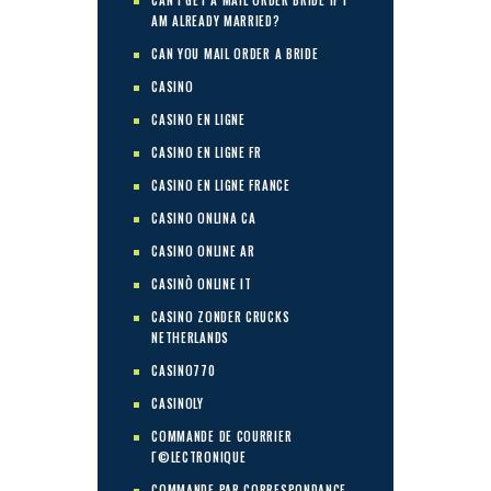
CAN I GET A MAIL ORDER BRIDE IF I
AM ALREADY MARRIED?
CAN YOU MAIL ORDER A BRIDE
CASINO
CASINO EN LIGNE
CASINO EN LIGNE FR
CASINO EN LIGNE FRANCE
CASINO ONLINA CA
CASINO ONLINE AR
CASINÒ ONLINE IT
CASINO ZONDER CRUCKS
NETHERLANDS
CASINO770
CASINOLY
COMMANDE DE COURRIER
Г©LECTRONIQUE
COMMANDE PAR CORRESPONDANCE