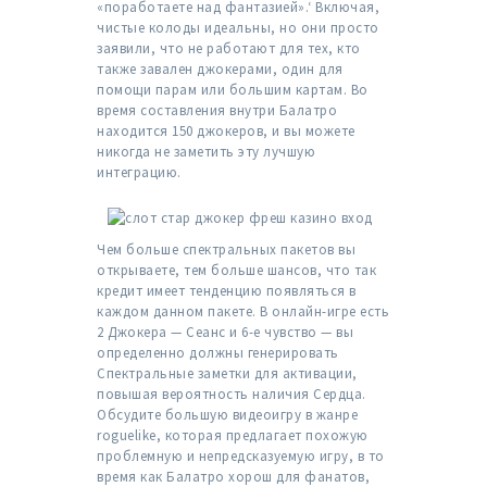
«поработаете над фантазией».‘ Включая,
чистые колоды идеальны, но они просто
заявили, что не работают для тех, кто
также завален джокерами, один для
помощи парам или большим картам. Во
время составления внутри Балатро
находится 150 джокеров, и вы можете
никогда не заметить эту лучшую
интеграцию.
Чем больше спектральных пакетов вы
открываете, тем больше шансов, что так
кредит имеет тенденцию появляться в
каждом данном пакете. В онлайн-игре есть
2 Джокера — Сеанс и 6-е чувство — вы
определенно должны генерировать
Спектральные заметки для активации,
повышая вероятность наличия Сердца.
Обсудите большую видеоигру в жанре
roguelike, которая предлагает похожую
проблемную и непредсказуемую игру, в то
время как Балатро хорош для фанатов,