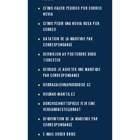
CГІMO HACER PEDIDOS POR CORREO
NOVIA
CГІMO PEDIR UNA NOVIA RUSA POR
CORREO
DATATION DE LA MARIГ©E PAR
CORRESPONDANCE
DEFINISJON AV POSTORDRE BRUD
TJENESTER
DEVRAIS-JE ACHETER UNE MARIГ©E
PAR CORRESPONDANCE
DOBRACAJOVNAPARDUBICE.CZ
DOLMAR-MAKITA.CZ
DURCHSCHNITTSPREIS FГЈR EINE
VERSANDBESTELLBRAUT
DГ©FINITION DE LA MARIГ©E PAR
CORRESPONDANCE
E-MAIL ORDER BRIDE