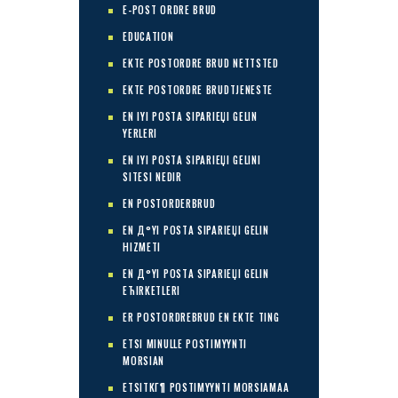
E-POST ORDRE BRUD
EDUCATION
EKTE POSTORDRE BRUD NETTSTED
EKTE POSTORDRE BRUDTJENESTE
EN IYI POSTA SIPARIЕЏI GELIN
YERLERI
EN IYI POSTA SIPARIЕЏI GELINI
SITESI NEDIR
EN POSTORDERBRUD
EN Д°YI POSTA SIPARIЕЏI GELIN
HIZMETI
EN Д°YI POSTA SIPARIЕЏI GELIN
ЕЋIRKETLERI
ER POSTORDREBRUD EN EKTE TING
ETSI MINULLE POSTIMYYNTI
MORSIAN
ETSITKГ¶ POSTIMYYNTI MORSIAMAA