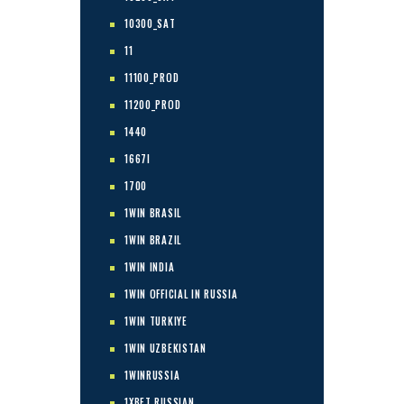
10300_SAT
11
11100_PROD
11200_PROD
1440
1667I
1700
1WIN BRASIL
1WIN BRAZIL
1WIN INDIA
1WIN OFFICIAL IN RUSSIA
1WIN TURKIYE
1WIN UZBEKISTAN
1WINRUSSIA
1XBET RUSSIAN