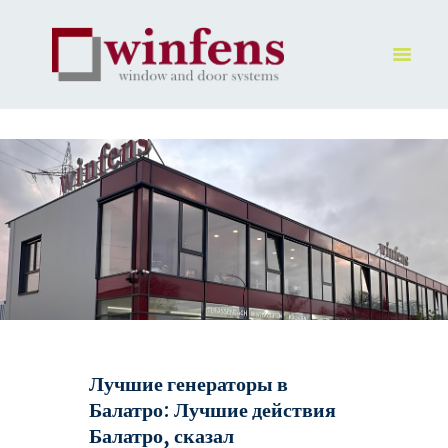
HOME
PRODUKT
GALLERY
UNTERNEHMEN
KONTAKTE
Лучшие генераторы в
Балатро: Лучшие действия
Балатро, сказал