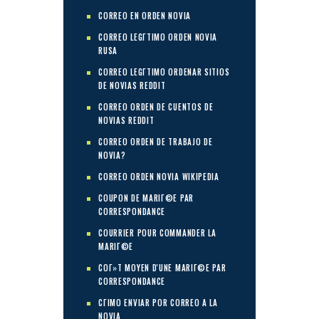
CORREO EN ORDEN NOVIA
CORREO LEGГ­TIMO ORDEN NOVIA
RUSA
CORREO LEGГ­TIMO ORDENAR SITIOS
DE NOVIAS REDDIT
CORREO ORDEN DE CUENTOS DE
NOVIAS REDDIT
CORREO ORDEN DE TRABAJO DE
NOVIA?
CORREO ORDEN NOVIA WIKIPEDIA
COUPON DE MARIГ©E PAR
CORRESPONDANCE
COURRIER POUR COMMANDER LA
MARIГ©E
COГ»T MOYEN D'UNE MARIГ©E PAR
CORRESPONDANCE
CГІMO ENVIAR POR CORREO A LA
NOVIA