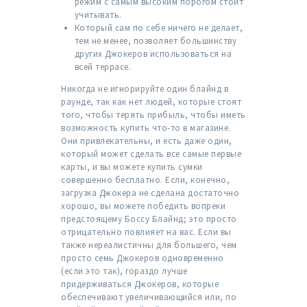
режим с самым высоким порогом стоит
учитывать.
Который сам по себе ничего не делает,
тем не менее, позволяет большинству
других Джокеров использоваться на
всей террасе.
Никогда не игнорируйте один блайнд в
раунде, так как нет людей, которые стоят
того, чтобы терять прибыль, чтобы иметь
возможность купить что-то в магазине.
Они привлекательны, и есть даже один,
который может сделать все самые первые
карты, и вы можете купить сумки
совершенно бесплатно. Если, конечно,
загрузка Джокера не сделана достаточно
хорошо, вы можете победить вопреки
предстоящему Боссу Блайнд; это просто
отрицательно повлияет на вас. Если вы
также нереалистичны для большего, чем
просто семь Джокеров одновременно
(если это так), гораздо лучше
придерживаться Джокеров, которые
обеспечивают увеличивающийся или, по