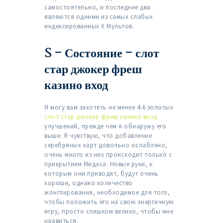
самостоятельно, и последние два
являются одними из самых слабых
индексированных X Мультов.
S – Состояние – слот
стар джокер фреш
казино вход
Я могу вам захотеть не менее 4-6 золотых
слот стар джокер фреш казино вход
улучшений, прежде чем я обнаружу его
выше. Я чувствую, что добавление
серебряных карт довольно ослаблено,
очень много из них происходит только с
прикрытием Мидаса. Новые руки, к
которым они приводят, будут очень
хороши, однако количество
жонглирования, необходимое для того,
чтобы положить его на свою энергичную
игру, просто слишком велико, чтобы мне
нравиться.