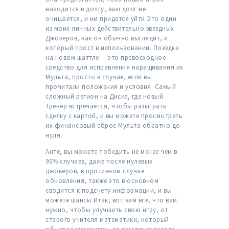
находится в долгу, ваш долг не
очищается, и им придется уйти.Это один
из моих личных действительно звездных
Джокеров, как он обычно выглядит, и
который прост в использовании. Поездка
на новом шаттле — это превосходное
средство для исправления наращивания их
Мульта, просто в случае, если вы
прочитали положения и условия. Самый
сложный регион на Диске, где новый
Тренер встречается, чтобы разыграть
сделку с картой, и вы можете просмотреть
их финансовый сброс Мульта обратно до
нуля.
Анте, вы можете победить не менее чем в
90% случаев, даже после нулевых
джокеров, в противном случае
обновления, также это в основном
сводится к подсчету информации, и вы
можете шансы.Итак, вот вам все, что вам
нужно, чтобы улучшить свою игру, от
старого учителя математики, который