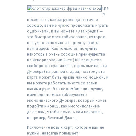
Сра
зу
после того, как загружен достаточно
хорошо, вам не нужно продолжать играть
с Двойками, и вы можете +8 за кредит —
это быстрое масштабирование, которое
не нужно использовать долго, чтобы
найти здесь. Как только вы получите
некоторые очень хорошие преимущества
на Игнорировании Анте (100 процентов
свободного хранилища, огромные пакеты
Джокера) на ранней стадии, поэтому эта
карта может быть чрезвычайно мощной, и
вы можете работать вместе со всеми
шагами руки. Это не комбинация лучше,
имея одного масштабирующего
экономического Джокера, который хочет
подойти к концу, как многочисленные
дают вам, чтобы помочь вам накопить,
например, Зеленый Джокер.
Исключение новых карт, которые вам не
нужны, навсегда повышает