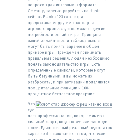
вопросов для интервью в формате
Celebrity, зарегистрируйтесь на Huntr
сейчас. В Joker123 слот-игра
предоставляет другие законы для
игрового процесса, и вы можете другие
потребности онлайн-игры. Принципы
вашей онлайн-игры и таблица выплат
могут быть поняты заранее в общем
примере игры. Прежде чем принимать
правильные решения, людям необходимо
понять законодательство игры. Есть
определенные символы, которые могут
быть безумными, и вы можете их
разбросать, и при активации появляются
поощрительные функции и 100-
процентное бесплатное вращение.
Это
сде
лает профессионалов, которые имеют
сильный старт, когда получили рано для
гонки. Единственный реальный недостаток
карты so it заключается в том, что если
она предлагается, пока новый игрок