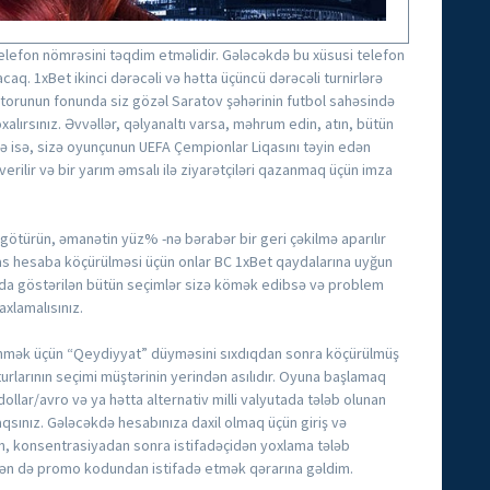
telefon nömrəsini təqdim etməlidir. Gələcəkdə bu xüsusi telefon
q. 1xBet ikinci dərəcəli və hətta üçüncü dərəcəli turnirlərə
ntorunun fonunda siz gözəl Saratov şəhərinin futbol sahəsində
çoxalırsınız. Əvvəllər, qəlyanaltı varsa, məhrum edin, atın, bütün
 Nə isə, sizə oyunçunun UEFA Çempionlar Liqasını təyin edən
erilir və bir yarım əmsalı ilə ziyarətçiləri qazanmaq üçün imza
götürün, əmanətin yüz% -nə bərabər bir geri çəkilmə aparılır
 əsas hesaba köçürülməsi üçün onlar BC 1xBet qaydalarına uyğun
rıda göstərilən bütün seçimlər sizə kömək edibsə və problem
axlamalısınız.
ənmək üçün “Qeydiyyat” düyməsini sıxdıqdan sonra köçürülmüş
kturlarının seçimi müştərinin yerindən asılıdır. Oyuna başlamaq
dollar/avro və ya hətta alternativ milli valyutada tələb olunan
sınız. Gələcəkdə hesabınıza daxil olmaq üçün giriş və
in, konsentrasiyadan sonra istifadəçidən yoxlama tələb
n də promo kodundan istifadə etmək qərarına gəldim.