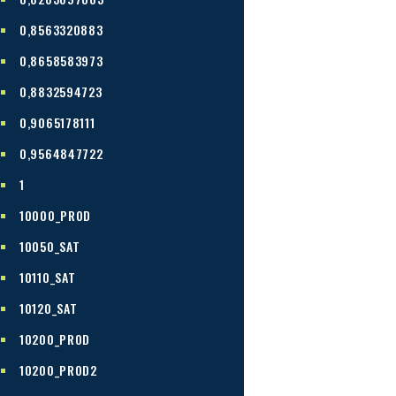
0,8563320883
0,8658583973
0,8832594723
0,9065178111
0,9564847722
1
10000_PROD
10050_SAT
10110_SAT
10120_SAT
10200_PROD
10200_PROD2