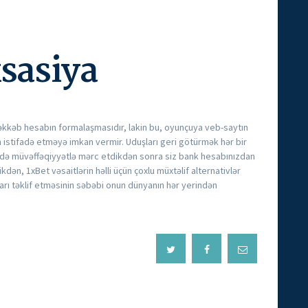
ksasiya
kkəb hesabın formalaşmasıdır, lakin bu, oyunçuya veb-saytın
n istifadə etməyə imkan vermir. Uduşları geri götürmək hər bir
də müvəffəqiyyətlə mərc etdikdən sonra siz bank hesabınızdan
kdən, 1xBet vəsaitlərin həlli üçün çoxlu müxtəlif alternativlər
ları təklif etməsinin səbəbi onun dünyanın hər yerindən
.