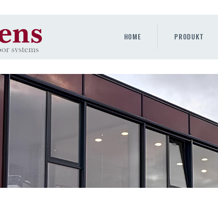
HOME
PRODUKT
HOME
PRODUKT
GALLERY
UNTERNEHMEN
KONTAKTE