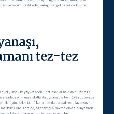
dər çox variant təklif edən veb-jurnal gölməçəsidir ki, onu
yanaşı,
amanı tez-tez
ı eyni yüksək keyfiyyətdədir. Bəzi insanlar hələ də bu vintage
i isə sadəcə ən müasir slotlarda oynamaq istəyir. 1xBet dünyada
biri ilə öyünə bilər. Mənfi kənardan da quraşdırmaq lazımdır, hə?
nə malikdir. Buna görə də, əgər siz real vaxtda olmaq dünyasında
inizdə kifayət qədər uğurlu bir web jurnalı deyil.