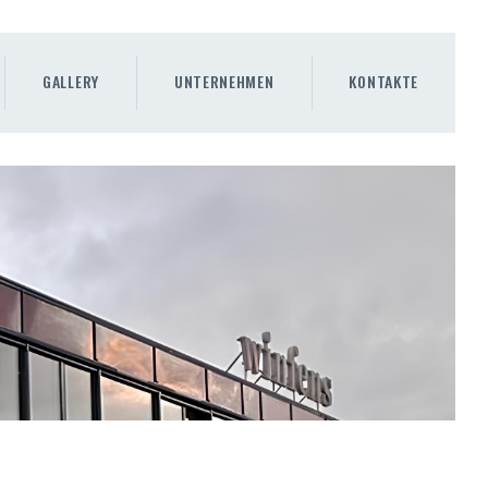
GALLERY
UNTERNEHMEN
KONTAKTE