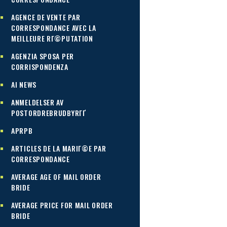
AGENCE DE VENTE PAR
CORRESPONDANCE AVEC LA
MEILLEURE RГ©PUTATION
AGENZIA SPOSA PER
CORRISPONDENZA
AI NEWS
ANMELDELSER AV
POSTORDREBRUDBYRГҐ
APRPB
ARTICLES DE LA MARIГ©E PAR
CORRESPONDANCE
AVERAGE AGE OF MAIL ORDER
BRIDE
AVERAGE PRICE FOR MAIL ORDER
BRIDE