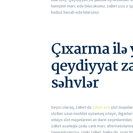
həmçinin mərc edə biləcəksiniz. 1xBet sizə o qə
hədsiz hesab edə bilərsiniz.
Çıxarma ilə 
qeydiyyat z
səhvlər
Seçici olaraq, 1xBet-də
1xbet aze
slot maşınlar
slotları uzun müddət oynamaq istəyir, digərlər
onlayn slot maşınlarının ən dərin seçimlərindən 
1xBet asanlıqla çoxlu canlı mərc alternativləri
Gennadysinizsə, çünki 1xBet, bəlkə də, sizin tip