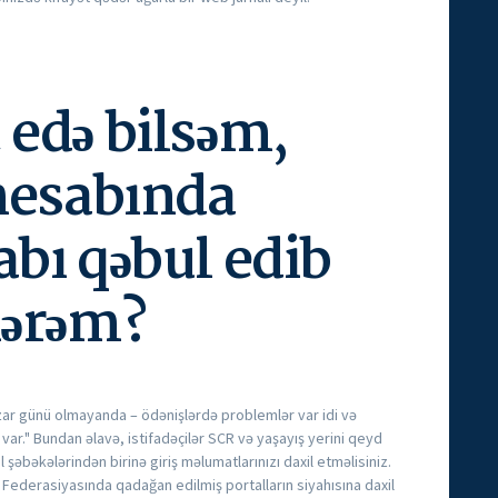
 edə bilsəm,
 hesabında
bı qəbul edib
lərəm?
zar günü olmayanda – ödənişlərdə problemlər var idi və
r var." Bundan əlavə, istifadəçilər SCR və yaşayış yerini qeyd
 şəbəkələrindən birinə giriş məlumatlarınızı daxil etməlisiniz.
 Federasiyasında qadağan edilmiş portalların siyahısına daxil