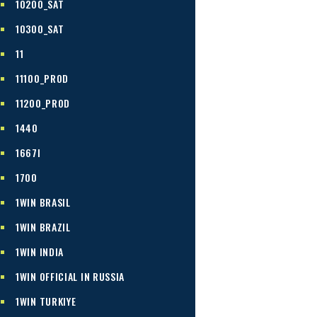
10200_SAT
10300_SAT
11
11100_PROD
11200_PROD
1440
1667I
1700
1WIN BRASIL
1WIN BRAZIL
1WIN INDIA
1WIN OFFICIAL IN RUSSIA
1WIN TURKIYE