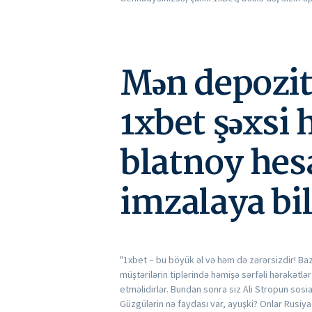
Mən depozit
1xbet şəxsi
blatnoy hesa
imzalaya bi
"1xbet – bu böyük əl və həm də zərərsizdir! Ba
müştərilərin tiplərində həmişə sərfəli hərəkətlə
etməlidirlər. Bundan sonra siz Ali Stropun sosial
Güzgülərin nə faydası var, ayuşki? Onlar Rusiya