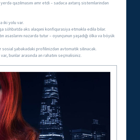
r yerdə qazılmasını əmr etdi – sadəcə axtarış sistemlərindən
 iki yolu var.
şa söhbətdə əks əlaqəni konfiqurasiya etməklə edilə bilər.
atın əsaslarını nəzərdə tutur – oyunçunun yaşadığı ölkə və böyük
osial şəbəkədəki profilinizdən avtomatik silinəcək.
ar, bunlar arasında ən rahatını seçməlisiniz.